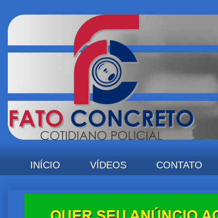
INÍCIO
VÍDEOS
CONTATO