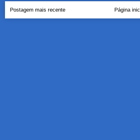
Postagem mais recente
Página inic
Assinar:
Postar come