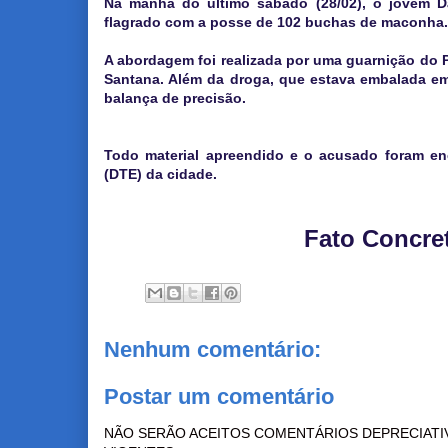
Na manhã do último sábado (28/02), o jovem Da
flagrado com a posse de 102 buchas de maconha.
A abordagem foi realizada por uma guarnição do P
Santana. Além da droga, que estava embalada em
balança de precisão.
Todo material apreendido e o acusado foram en
(DTE) da cidade.
Fato Concre
Nenhum comentário:
Postar um comentário
NÃO SERÃO ACEITOS COMENTÁRIOS DEPRECIATI