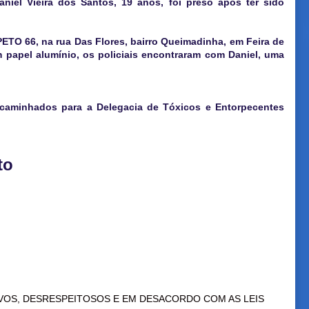
niel Vieira dos Santos, 19 anos, foi preso após ter sido
ETO 66, na rua Das Flores, bairro Queimadinha, em Feira de
 papel alumínio, os policiais encontraram com Daniel, uma
caminhados para a Delegacia de Tóxicos e Entorpecentes
to
VOS, DESRESPEITOSOS E EM DESACORDO COM AS LEIS