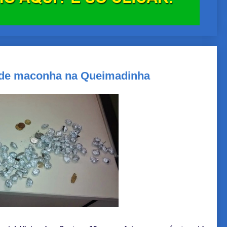
 de maconha na Queimadinha