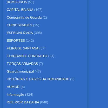
BOMBEIROS
(51)
CAPITAL BAIANA
(107)
Companhia de Guarda
(2)
CURIOSIDADES
(15)
ESPECIALIZADA
(398)
ESPORTES
(142)
FEIRA DE SANTANA
(37)
FLAGRANTE CONCRETO
(21)
FORÇAS ARMADAS
(7)
Guarda municipal
(47)
HISTÓRIAS E CASOS DA HUMANIDADE
(5)
HUMOR
(4)
Informação
(424)
INTERIOR DA BAHIA
(848)