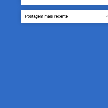
Postagem mais recente
P
Assinar:
Pos