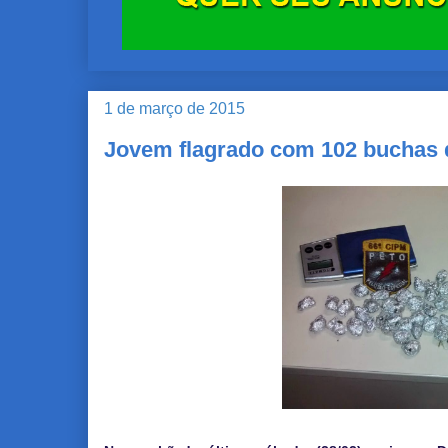
1 de março de 2015
Jovem flagrado com 102 buchas