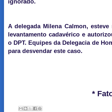
ignorado.
A delegada Milena Calmon, esteve 
levantamento cadavérico e autoriz
o DPT. Equipes da Delegacia de Homi
para desvendar este caso.
* Fat