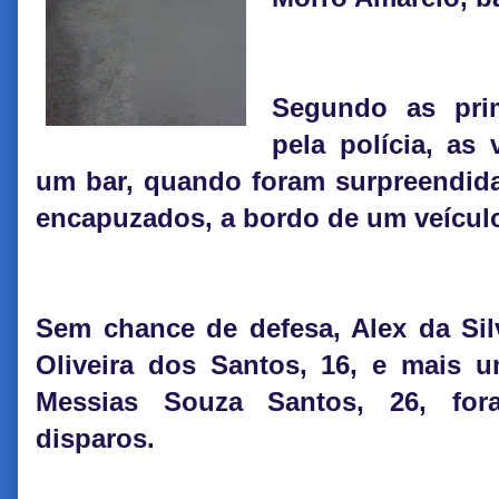
Segundo as prim
pela polícia, as
um bar, quando foram surpreendi
encapuzados, a bordo de um veículo,
Sem chance de defesa, Alex da Silv
Oliveira dos Santos, 16, e mais u
Messias Souza Santos, 26, for
disparos.