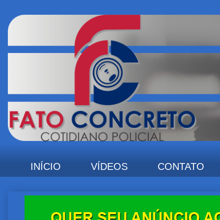
INÍCIO
VÍDEOS
CONTATO