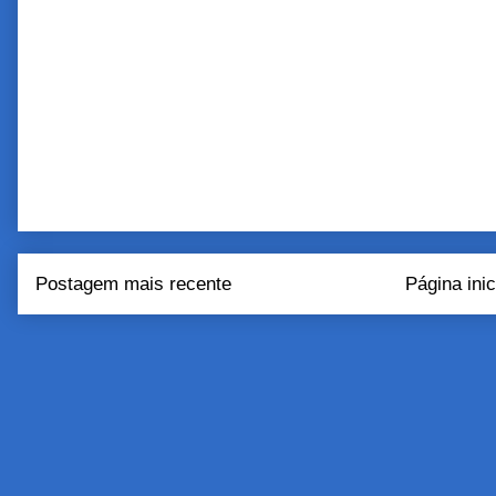
Postagem mais recente
Página inic
Assinar:
Postar come