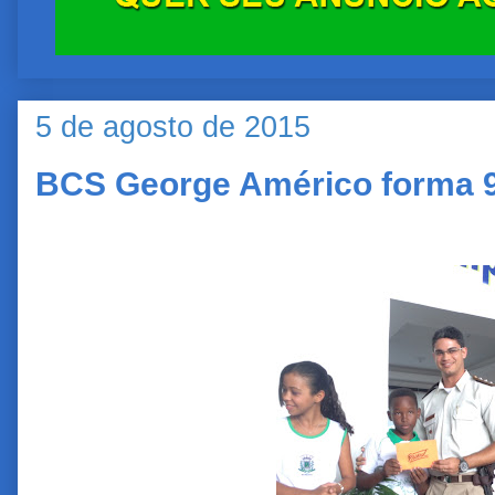
5 de agosto de 2015
BCS George Américo forma 