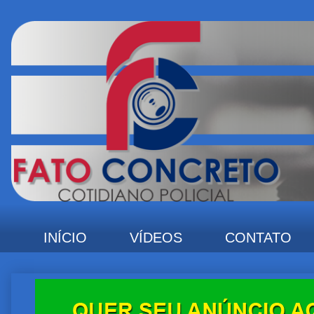
INÍCIO
VÍDEOS
CONTATO