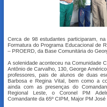
Cerca de 98 estudantes participaram, na 
Formatura do Programa Educacional de Re
– PROERD, da Base Comunitária do Georg
A solenidade aconteceu na Comunidade Cri
Antônio de Carvalho, 130, George Américo
professores, pais de alunos de duas esc
Barbosa e Regina Vital, bem como a co
ainda com as presenças do Comandan
Regional Leste, o Coronel PM Adelm
Comandante da 65º CIPM, Major PM José 