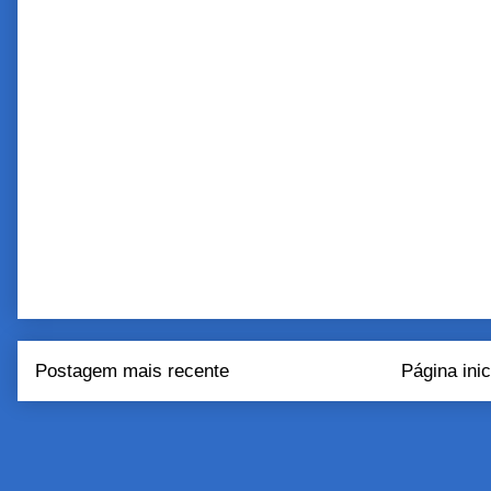
Postagem mais recente
Página inic
Assinar:
Postar come