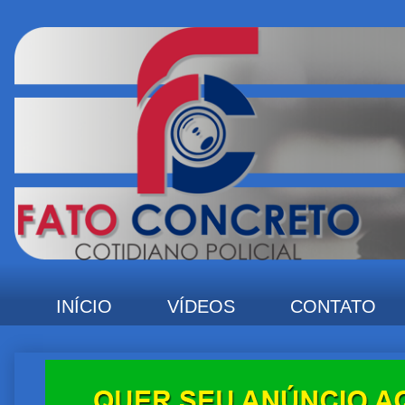
INÍCIO
VÍDEOS
CONTATO