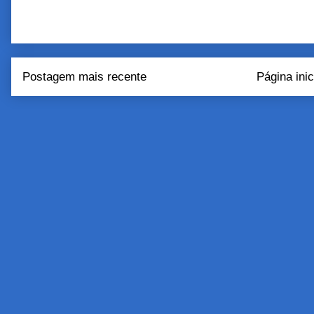
Postagem mais recente
Página inic
Assinar:
Postar come