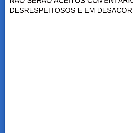
NÃO SERÃO ACEITOS COMENTÁRIO
DESRESPEITOSOS E EM DESACORD