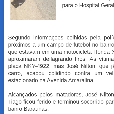
para o Hospital Gera
Segundo informações colhidas pela polí
próximos a um campo de futebol no bairr
que estavam em uma motocicleta Honda X
aproximaram deflagrando tiros. As víti
placa NKY-4922, mas José Nilton, que j
carro, acabou colidindo contra um ve
estacionado na Avenida Amaralina.
Alcançados pelos matadores, José Nilton
Tiago ficou ferido e terminou socorrido 
bairro Baraúnas.