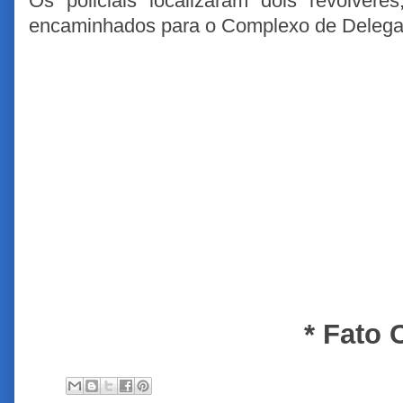
Os policiais localizaram dois revólvere
encaminhados para o Complexo de Delega
* Fato 