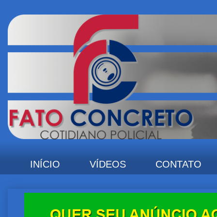
INÍCIO
VÍDEOS
CONTATO