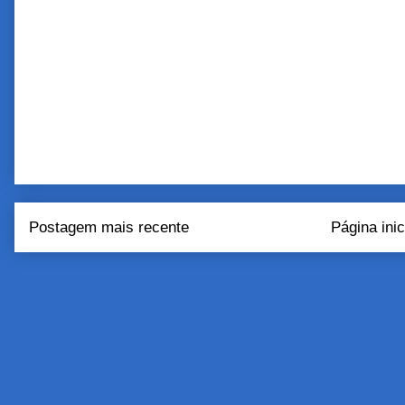
Postagem mais recente
Página inic
Assinar:
Postar come