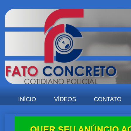
INÍCIO
VÍDEOS
CONTATO