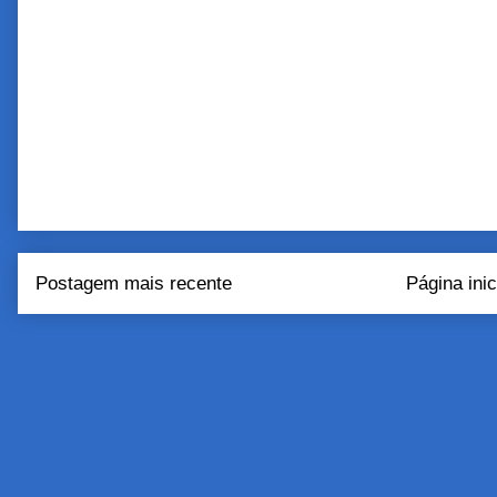
Postagem mais recente
Página inic
Assinar:
Postar come