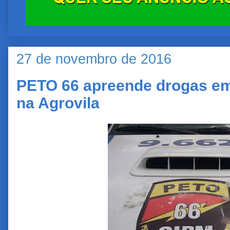
27 de novembro de 2016
PETO 66 apreende drogas em
na Agrovila