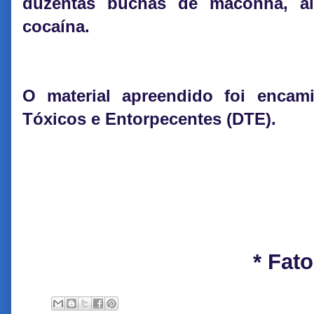
duzentas buchas de maconha, a
cocaína.
O material apreendido foi encam
Tóxicos e Entorpecentes (DTE).
* Fat