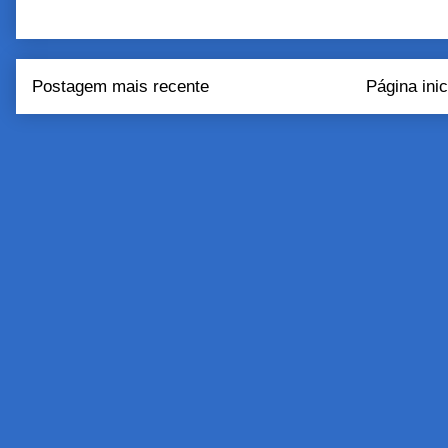
Postagem mais recente
Página inic
Assinar:
Postar come