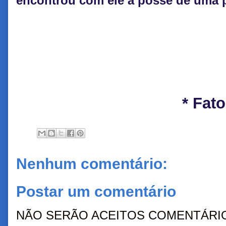
encontrou com ele a posse de uma pi
* Fat
Nenhum comentário:
Postar um comentário
NÃO SERÃO ACEITOS COMENTÁRIO