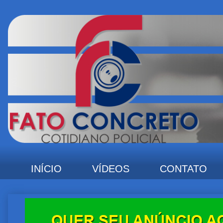
INÍCIO
VÍDEOS
CONTATO