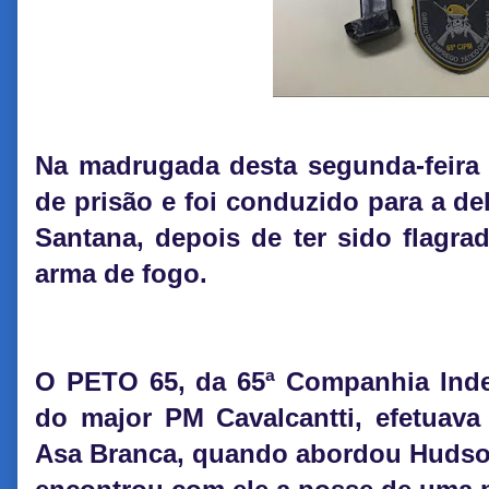
Na madrugada desta segunda-feira
de prisão e foi conduzido para a de
Santana, depois de ter sido flagra
arma de fogo.
O PETO 65, da 65ª Companhia Ind
do major PM Cavalcantti, efetuava
Asa Branca, quando abordou Hudson