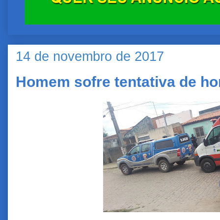
14 de novembro de 2017
Homem sofre tentativa de h