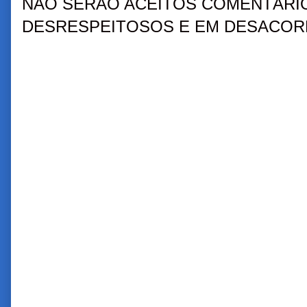
NÃO SERÃO ACEITOS COMENTÁRIO
DESRESPEITOSOS E EM DESACORD