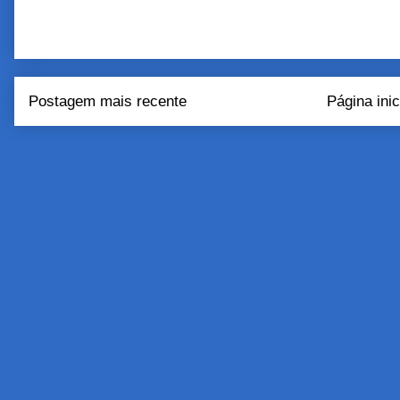
Postagem mais recente
Página inic
Assinar:
Postar come