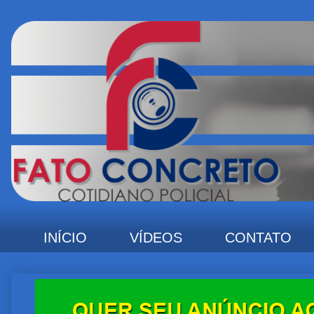
INÍCIO
VÍDEOS
CONTATO