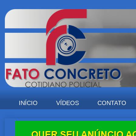
INÍCIO
VÍDEOS
CONTATO