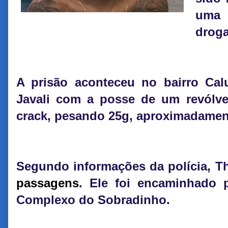
uma 
droga 
A prisão aconteceu no bairro Ca
Javali com a posse de um revólve
crack, pesando 25g, aproximadamen
Segundo informações da polícia, Th
passagens
. Ele foi encaminhado p
Complexo do Sobradinho.