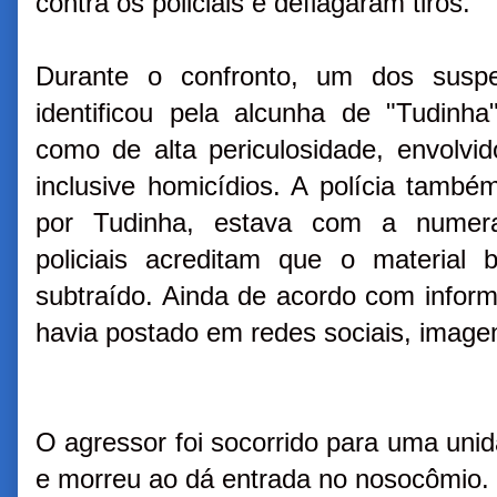
contra os policiais e deflagaram tiros.
Durante o confronto, um dos suspei
identificou pela alcunha de "Tudinh
como de alta periculosidade, envolvi
inclusive homicídios. A polícia també
por Tudinha, estava com a numera
policiais acreditam que o material
subtraído. Ainda de acordo com inform
havia postado em redes sociais, imagen
O agressor foi socorrido para uma unida
e morreu ao dá entrada no nosocômio.