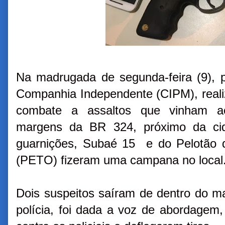
Na madrugada de segunda-feira (9), po
Companhia Independente (CIPM), real
combate a assaltos que vinham aco
margens da BR 324, próximo da cid
guarnições, Subaé 15 e do Pelotão 
(PETO) fizeram uma campana no local
Dois suspeitos saíram de dentro do m
polícia, foi dada a voz de abordagem,