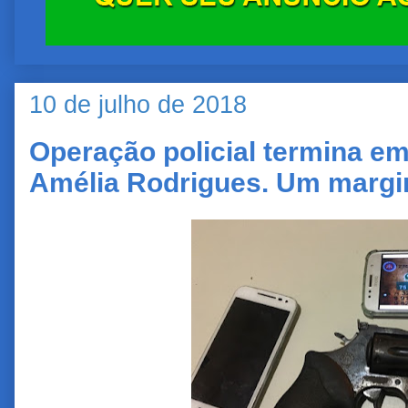
10 de julho de 2018
Operação policial termina em
Amélia Rodrigues. Um margi