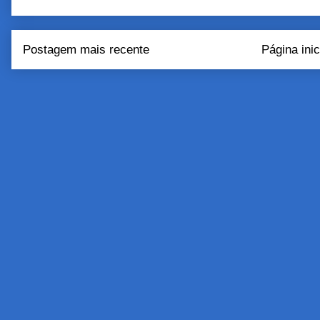
Postagem mais recente
Página inic
Assinar:
Postar come