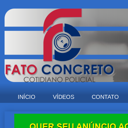
INÍCIO
VÍDEOS
CONTATO