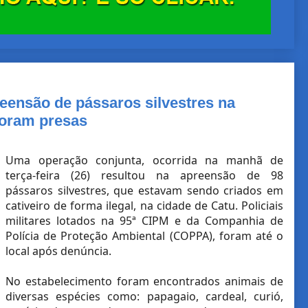
eensão de pássaros silvestres na
foram presas
Uma operação conjunta, ocorrida na manhã de
terça-feira (26) resultou na apreensão de 98
pássaros silvestres, que estavam sendo criados em
cativeiro de forma ilegal, na cidade de Catu. Policiais
militares lotados na 95ª CIPM e da Companhia de
Polícia de Proteção Ambiental (COPPA), foram até o
local após denúncia.
No estabelecimento foram encontrados animais de
diversas espécies como: papagaio, cardeal, curió,