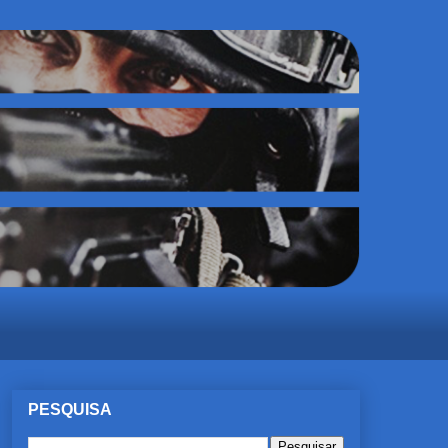
PESQUISA