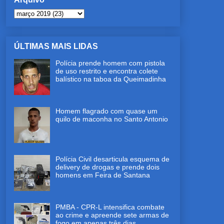
ÚLTIMAS MAIS LIDAS
Polícia prende homem com pistola
de uso restrito e encontra colete
balístico na taboa da Queimadinha
Homem flagrado com quase um
quilo de maconha no Santo Antonio
Polícia Civil desarticula esquema de
delivery de drogas e prende dois
homens em Feira de Santana
PMBA - CPR-L intensifica combate
ao crime e apreende sete armas de
fogo em apenas três dias