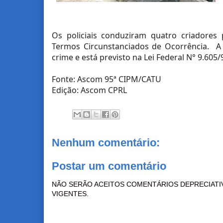
Os policiais conduziram quatro criadores 
Termos Circunstanciados de Ocorrência. A c
crime e está previsto na Lei Federal N° 9.605/
Fonte: Ascom 95ª CIPM/CATU
Edição: Ascom CPRL
Nenhum comentário:
Postar um comentário
NÃO SERÃO ACEITOS COMENTÁRIOS DEPRECIATI
VIGENTES.