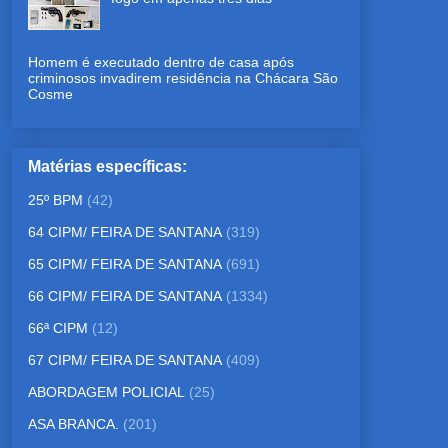
Homem é executado dentro de casa após
criminosos invadirem residência na Chácara São
Cosme
Matérias específicas:
25º BPM
(42)
64 CIPM/ FEIRA DE SANTANA
(319)
65 CIPM/ FEIRA DE SANTANA
(691)
66 CIPM/ FEIRA DE SANTANA
(1334)
66ª CIPM
(12)
67 CIPM/ FEIRA DE SANTANA
(409)
ABORDAGEM POLICIAL
(25)
ASA BRANCA.
(201)