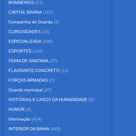
BOMBEIROS
(51)
CAPITAL BAIANA
(107)
Companhia de Guarda
(2)
CURIOSIDADES
(15)
ESPECIALIZADA
(398)
ESPORTES
(142)
FEIRA DE SANTANA
(37)
FLAGRANTE CONCRETO
(21)
FORÇAS ARMADAS
(7)
Guarda municipal
(47)
HISTÓRIAS E CASOS DA HUMANIDADE
(5)
HUMOR
(4)
Informação
(424)
INTERIOR DA BAHIA
(848)