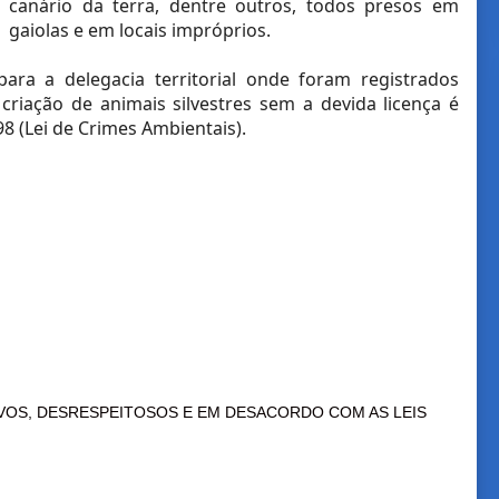
canário da terra, dentre outros, todos presos em
gaiolas e em locais impróprios.
para a delegacia territorial onde foram registrados
riação de animais silvestres sem a devida licença é
98 (Lei de Crimes Ambientais).
VOS, DESRESPEITOSOS E EM DESACORDO COM AS LEIS