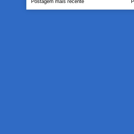
Postagem mais recente
P
Assinar:
Pos