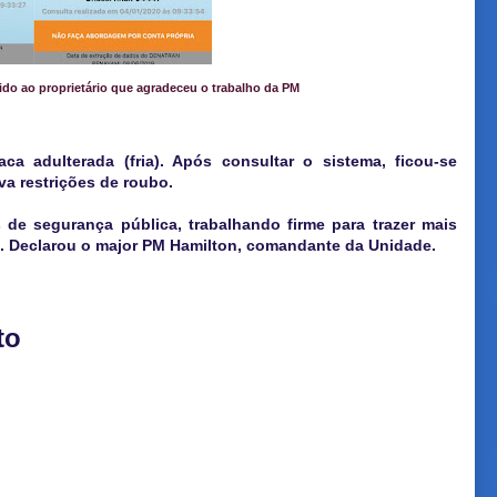
vido ao proprietário que agradeceu o trabalho da PM
ca adulterada (fria). Após consultar o sistema, ficou-se
va restrições de roubo.
de segurança pública, trabalhando firme para trazer mais
". Declarou o major PM Hamilton, comandante da Unidade.
to