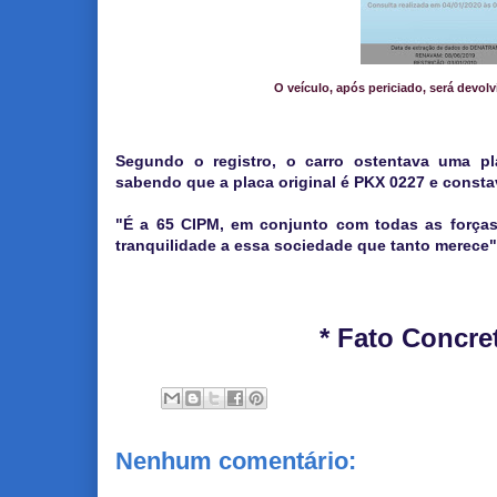
O veículo, após periciado, será devol
Segundo o registro, o carro ostentava uma pla
sabendo que a placa original é PKX 0227 e consta
"É a 65 CIPM, em conjunto com todas as forças 
tranquilidade a essa sociedade que tanto merece
* Fato Concre
Nenhum comentário: