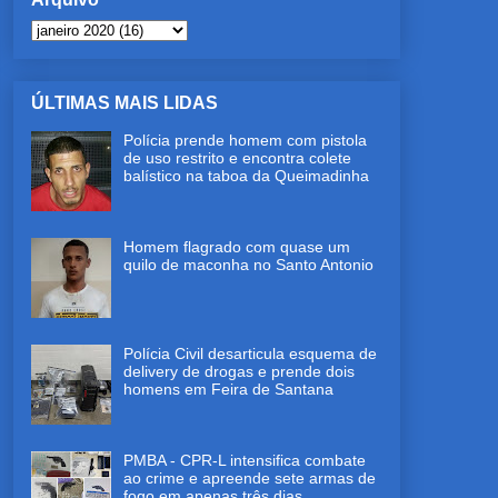
ÚLTIMAS MAIS LIDAS
Polícia prende homem com pistola
de uso restrito e encontra colete
balístico na taboa da Queimadinha
Homem flagrado com quase um
quilo de maconha no Santo Antonio
Polícia Civil desarticula esquema de
delivery de drogas e prende dois
homens em Feira de Santana
PMBA - CPR-L intensifica combate
ao crime e apreende sete armas de
fogo em apenas três dias