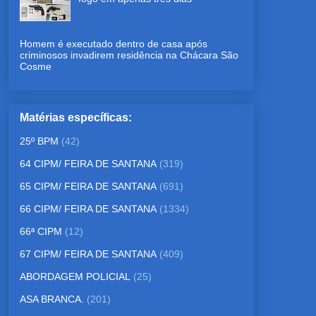
Homem é executado dentro de casa após
criminosos invadirem residência na Chácara São
Cosme
Matérias específicas:
25º BPM
(42)
64 CIPM/ FEIRA DE SANTANA
(319)
65 CIPM/ FEIRA DE SANTANA
(691)
66 CIPM/ FEIRA DE SANTANA
(1334)
66ª CIPM
(12)
67 CIPM/ FEIRA DE SANTANA
(409)
ABORDAGEM POLICIAL
(25)
ASA BRANCA.
(201)