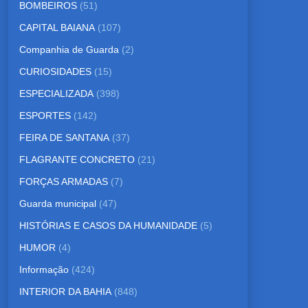
BOMBEIROS
(51)
CAPITAL BAIANA
(107)
Companhia de Guarda
(2)
CURIOSIDADES
(15)
ESPECIALIZADA
(398)
ESPORTES
(142)
FEIRA DE SANTANA
(37)
FLAGRANTE CONCRETO
(21)
FORÇAS ARMADAS
(7)
Guarda municipal
(47)
HISTÓRIAS E CASOS DA HUMANIDADE
(5)
HUMOR
(4)
Informação
(424)
INTERIOR DA BAHIA
(848)