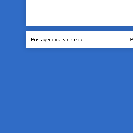
Postagem mais recente
P
Assinar:
Pos