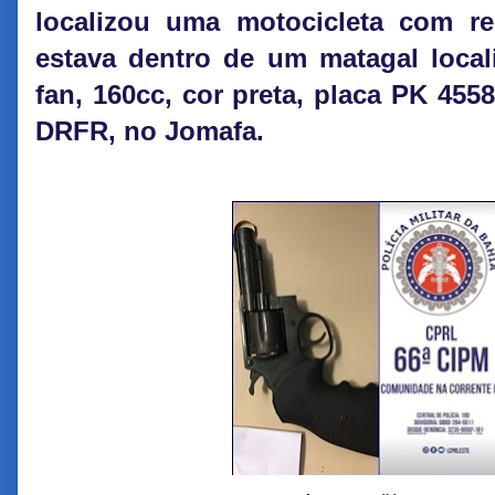
localizou uma motocicleta com re
estava dentro de um matagal local
fan, 160cc, cor preta, placa PK 455
DRFR, no Jomafa.