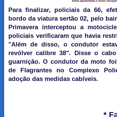
Arma apreendida e moto recupe
Para finalizar, policiais da 66,
efe
bordo da viatura sertão 02, pelo ba
Primavera interceptou a motocicl
policiais verificaram que havia rest
"Além de disso, o condutor esta
revólver calibre 38". Disse o ca
guarnição. O condutor da moto foi
de Flagrantes no Complexo Poli
adoção das medidas cabíveis.
* F