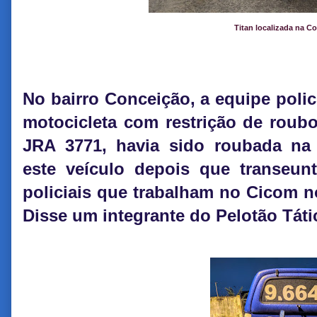
Titan localizada na C
No bairro Conceição, a equipe poli
motocicleta com restrição de roubo.
JRA 3771, havia sido roubada na n
este veículo depois que transeun
policiais que trabalham no Cicom n
Disse um integrante do Pelotão Táti