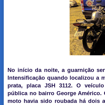
No início da noite, a guarnição se
Intensificação quando localizou a m
prata, placa JSH 3112. O veícul
pública no bairro George Américo. O
moto havia sido roubada há dois 