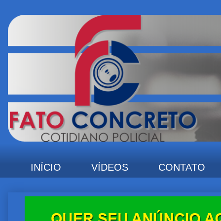
INÍCIO
VÍDEOS
CONTATO