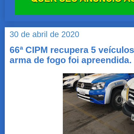
30 de abril de 2020
66ª CIPM recupera 5 veículo
arma de fogo foi apreendida.