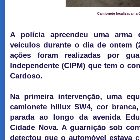
Camionete localizada na 
A polícia apreendeu uma arma 
veículos durante o dia de ontem (
ações foram realizadas por gu
Independente (CIPM) que tem o c
Cardoso.
Na primeira intervenção, uma eq
camionete hillux SW4, cor branca,
parada ao longo da avenida Edu
Cidade Nova. A guarnição sob com
detectou que o automóvel estava c