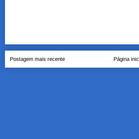
Postagem mais recente
Página inic
Assinar:
Postar come