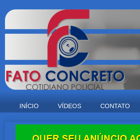
INÍCIO
VÍDEOS
CONTATO