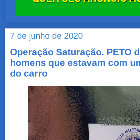
7 de junho de 2020
Operação Saturação. PETO d
homens que estavam com um
do carro