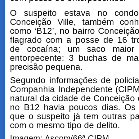
O suspeito estava no condo
Conceição Ville, também conh
como ‘B12’, no bairro Conceição
flagrado com a posse de 16 tr
de cocaína; um saco maio
entorpecente; 3 buchas de m
precisão pequena.
Segundo informações de policiai
Companhia Independente (CIPM)
natural da cidade de Conceição
no B12 havia poucos dias. Os p
que o suspeito já tem outras p
com o mesmo tipo de delito.
Imagem: Ascom/66ª CIPM.