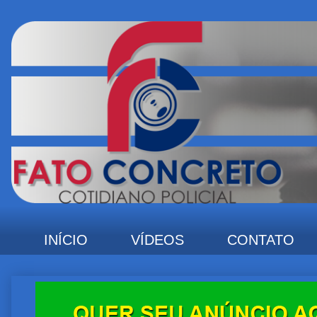
INÍCIO
VÍDEOS
CONTATO