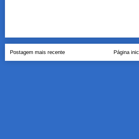
Postagem mais recente
Página inic
Assinar:
Postar come