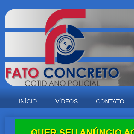
INÍCIO
VÍDEOS
CONTATO