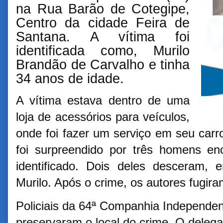
na Rua Barão de Cotegipe,
Centro da cidade Feira de
Santana. A vítima foi
identificada como, Murilo
Brandão de Carvalho e tinha
34 anos de idade.
A vítima estava dentro de uma
loja de acessórios para veículos,
onde foi fazer um serviço em seu carr
foi surpreendido por três homens e
identificado. Dois deles desceram, 
Murilo. Após o crime, os autores fugira
Policiais da 64ª Companhia Independent
preservaram o local do crime. O deleg