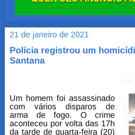
21 de janeiro de 2021
Polícia registrou um homicíd
Santana
Um homem foi assassinado
com vários disparos de
arma de fogo. O crime
aconteceu por volta das 17h
da tarde de quarta-feira (20)