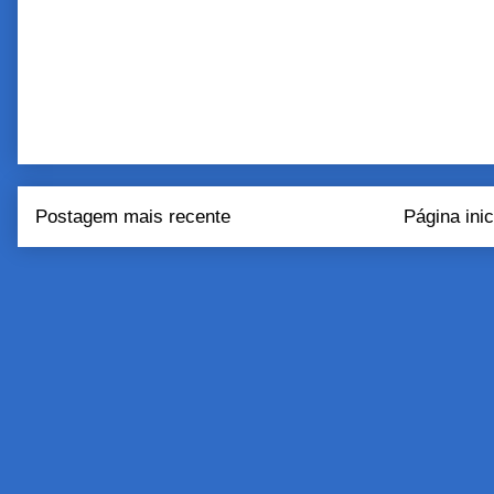
Postagem mais recente
Página inic
Assinar:
Postar come