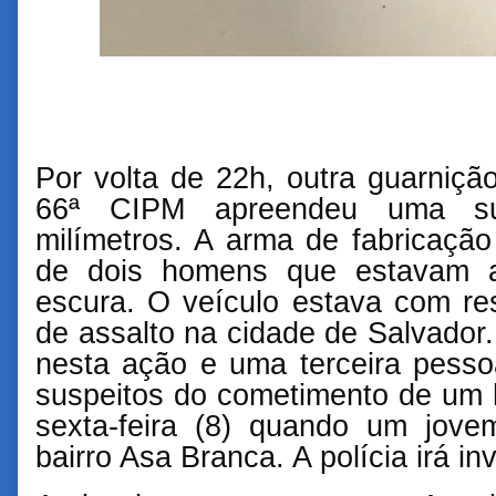
Por volta de 22h, outra guarniç
66ª CIPM apreendeu uma sub
milímetros. A arma de fabricação
de dois homens que estavam a
escura. O veículo estava com re
de assalto na cidade de Salvador
nesta ação e uma terceira pesso
suspeitos do cometimento de um h
sexta-feira (8) quando um jove
bairro Asa Branca. A polícia irá in