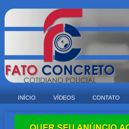
INÍCIO
VÍDEOS
CONTATO