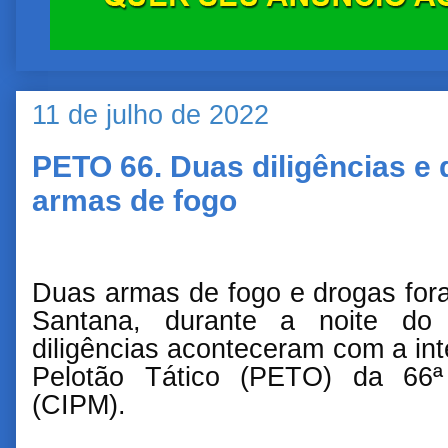
11 de julho de 2022
PETO 66. Duas diligências e
armas de fogo
Duas armas de fogo e drogas for
Santana, durante a noite do 
diligências aconteceram com a in
Pelotão Tático (PETO) da 66ª
(CIPM).