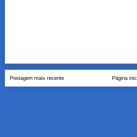
Postagem mais recente
Página inic
Assinar:
Postar come