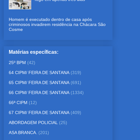
Homem é executado dentro de casa após
criminosos invadirem residência na Chácara São
Cosme
Matérias específicas:
25º BPM
(42)
64 CIPM/ FEIRA DE SANTANA
(319)
65 CIPM/ FEIRA DE SANTANA
(691)
66 CIPM/ FEIRA DE SANTANA
(1334)
66ª CIPM
(12)
67 CIPM/ FEIRA DE SANTANA
(409)
ABORDAGEM POLICIAL
(25)
ASA BRANCA.
(201)