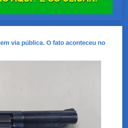
r em via pública. O fato aconteceu no