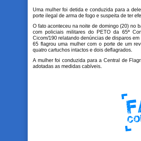
Uma mulher foi detida e conduzida para a dele
porte ilegal de arma de fogo e suspeita de ter ef
O fato aconteceu na noite de domingo (20) no ba
com policiais militares do PETO da 65ª Co
Cicom/190 relatando denúncias de disparos em 
65 flagrou uma mulher com o porte de um revó
quatro cartuchos intactos e dois deflagrados.
A mulher foi conduzida para a Central de Flag
adotadas as medidas cabíveis.