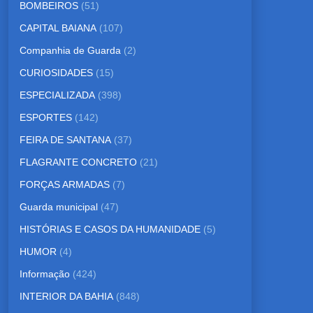
BOMBEIROS
(51)
CAPITAL BAIANA
(107)
Companhia de Guarda
(2)
CURIOSIDADES
(15)
ESPECIALIZADA
(398)
ESPORTES
(142)
FEIRA DE SANTANA
(37)
FLAGRANTE CONCRETO
(21)
FORÇAS ARMADAS
(7)
Guarda municipal
(47)
HISTÓRIAS E CASOS DA HUMANIDADE
(5)
HUMOR
(4)
Informação
(424)
INTERIOR DA BAHIA
(848)