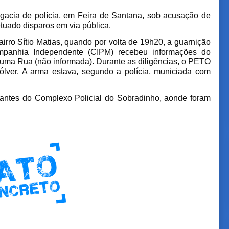
gacia de polícia, em Feira de Santana, sob acusação de
etuado disparos em via pública.
irro Sítio Matias, quando por volta de 19h20, a guarnição
mpanhia Independente (CIPM) recebeu informações do
uma Rua (não informada). Durante as diligências, o PETO
lver. A arma estava, segundo a polícia, municiada com
rantes do Complexo Policial do Sobradinho, aonde foram