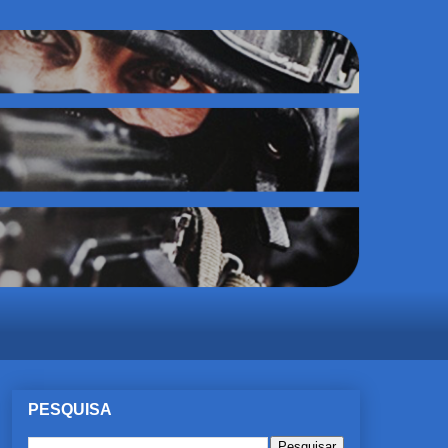
PESQUISA