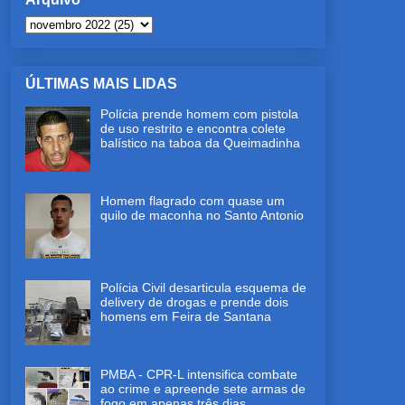
ÚLTIMAS MAIS LIDAS
Polícia prende homem com pistola
de uso restrito e encontra colete
balístico na taboa da Queimadinha
Homem flagrado com quase um
quilo de maconha no Santo Antonio
Polícia Civil desarticula esquema de
delivery de drogas e prende dois
homens em Feira de Santana
PMBA - CPR-L intensifica combate
ao crime e apreende sete armas de
fogo em apenas três dias