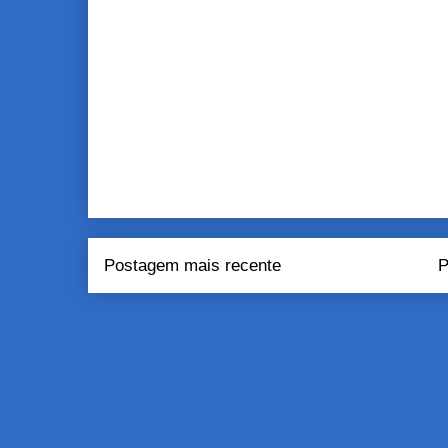
Postagem mais recente
P
Assinar:
Pos