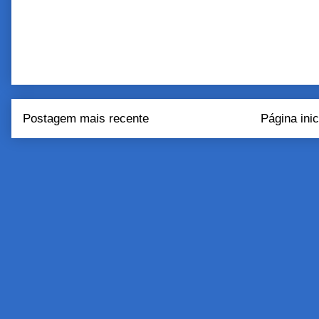
Postagem mais recente
Página inic
Assinar:
Postar come