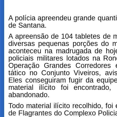
A polícia apreendeu grande quan
de Santana.
A apreensão de 104 tabletes de 
diversas pequenas porções do m
aconteceu na madrugada de hoj
policiais militares lotados na R
Operação Grandes Corredores e
tático no Conjunto Viveiros, a
Eles conseguiram fugir da equipe 
material ilícito foi encontrado
abandonado.
Todo material ilícito recolhido, f
de Flagrantes do Complexo Polici