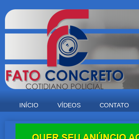
INÍCIO
VÍDEOS
CONTATO