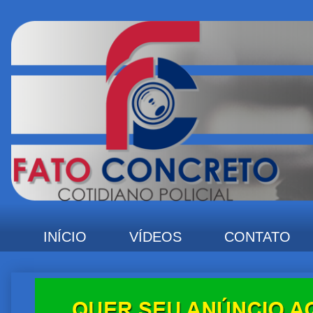
INÍCIO
VÍDEOS
CONTATO