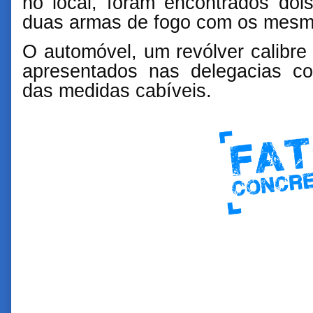
no local, foram encontrados do
duas armas de fogo com os mesm
O automóvel, um revólver calibre
apresentados nas delegacias c
das medidas cabíveis.