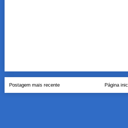
Postagem mais recente
Página inic
Assinar:
Postar come