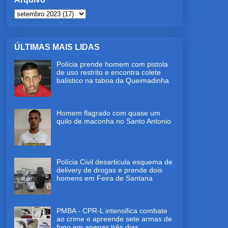
ÚLTIMAS MAIS LIDAS
Polícia prende homem com pistola
de uso restrito e encontra colete
balístico na taboa da Queimadinha
Homem flagrado com quase um
quilo de maconha no Santo Antonio
Polícia Civil desarticula esquema de
delivery de drogas e prende dois
homens em Feira de Santana
PMBA - CPR-L intensifica combate
ao crime e apreende sete armas de
fogo em apenas três dias