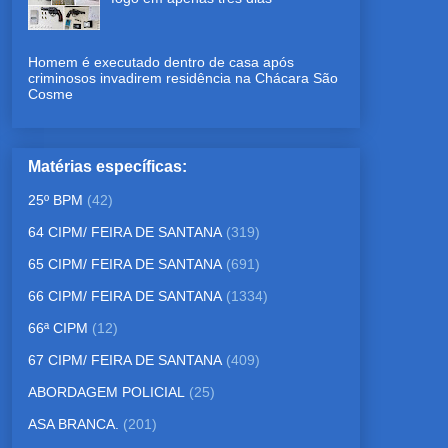
Homem é executado dentro de casa após
criminosos invadirem residência na Chácara São
Cosme
Matérias específicas:
25º BPM
(42)
64 CIPM/ FEIRA DE SANTANA
(319)
65 CIPM/ FEIRA DE SANTANA
(691)
66 CIPM/ FEIRA DE SANTANA
(1334)
66ª CIPM
(12)
67 CIPM/ FEIRA DE SANTANA
(409)
ABORDAGEM POLICIAL
(25)
ASA BRANCA.
(201)