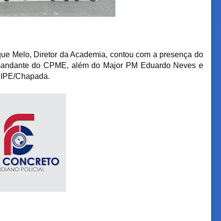
que Melo, Diretor da Academia, contou com a presença do
omandante do CPME, além do Major PM Eduardo Neves e
CIPE/Chapada.