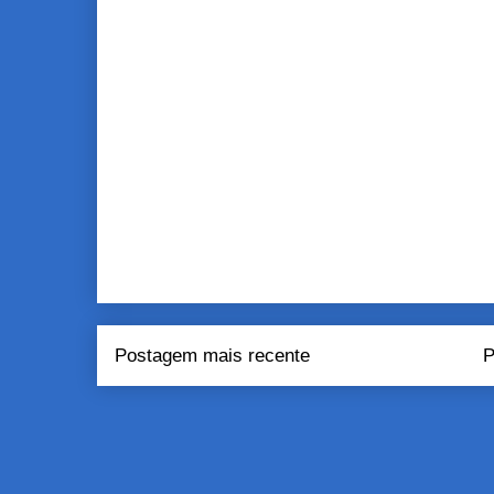
Postagem mais recente
P
Assinar:
Pos