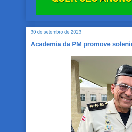
30 de setembro de 2023
Academia da PM promove soleni