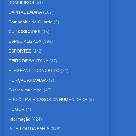
BOMBEIROS
(51)
CAPITAL BAIANA
(107)
Companhia de Guarda
(2)
CURIOSIDADES
(15)
ESPECIALIZADA
(398)
ESPORTES
(142)
FEIRA DE SANTANA
(37)
FLAGRANTE CONCRETO
(21)
FORÇAS ARMADAS
(7)
Guarda municipal
(47)
HISTÓRIAS E CASOS DA HUMANIDADE
(5)
HUMOR
(4)
Informação
(424)
INTERIOR DA BAHIA
(848)