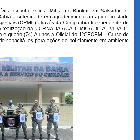
vica da Vila Policial Militar do Bonfim, em Salvador, foi
 Bahia a solenidade em agradecimento ao apoio prestado
peciais (CPME) através da Companhia Independente de
) na realização da “JORNADA ACADÊMICA DE ATIVIDADE
 quatro (74) Alunos a Oficial do 1ºCFOPM – Curso de
do capacitá-los para ações de policiamento em ambiente