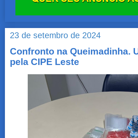
23 de setembro de 2024
Confronto na Queimadinha. 
pela CIPE Leste