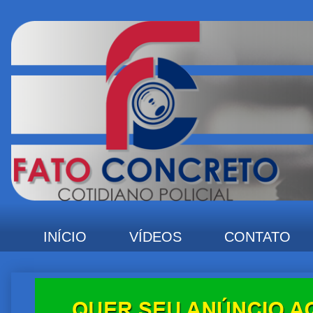
INÍCIO
VÍDEOS
CONTATO