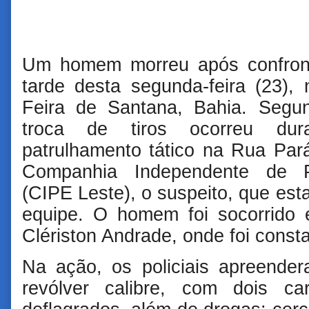
Um homem morreu após confronto
tarde desta segunda-feira (23),
Feira de Santana, Bahia. Segu
troca de tiros ocorreu du
patrulhamento tático na Rua Pará.
Companhia Independente de Po
(CIPE Leste), o suspeito, que est
equipe. O homem foi socorrido 
Clériston Andrade, onde foi const
Na ação, os policiais apreende
revólver calibre, com dois ca