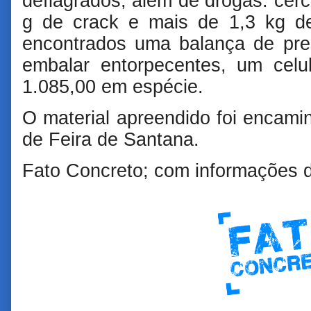
deflagrados, além de drogas: cerc
g de crack e mais de 1,3 kg 
encontrados uma balança de prec
embalar entorpecentes, um cel
1.085,00 em espécie.
O material apreendido foi encamin
de Feira de Santana.
Fato Concreto; com informações