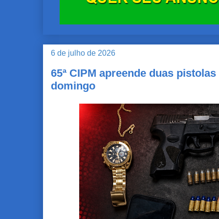
6 de julho de 2026
65ª CIPM apreende duas pistolas 
domingo