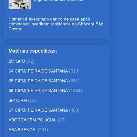
Homem é executado dentro de casa após
criminosos invadirem residência na Chácara São
Cosme
Matérias específicas:
25º BPM
(42)
64 CIPM/ FEIRA DE SANTANA
(319)
65 CIPM/ FEIRA DE SANTANA
(691)
66 CIPM/ FEIRA DE SANTANA
(1334)
66ª CIPM
(12)
67 CIPM/ FEIRA DE SANTANA
(409)
ABORDAGEM POLICIAL
(25)
ASA BRANCA.
(201)