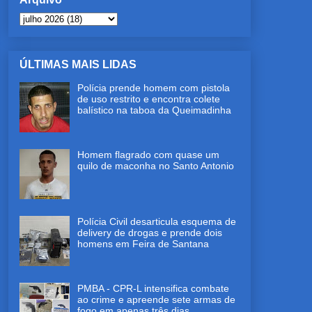
ÚLTIMAS MAIS LIDAS
Polícia prende homem com pistola
de uso restrito e encontra colete
balístico na taboa da Queimadinha
Homem flagrado com quase um
quilo de maconha no Santo Antonio
Polícia Civil desarticula esquema de
delivery de drogas e prende dois
homens em Feira de Santana
PMBA - CPR-L intensifica combate
ao crime e apreende sete armas de
fogo em apenas três dias