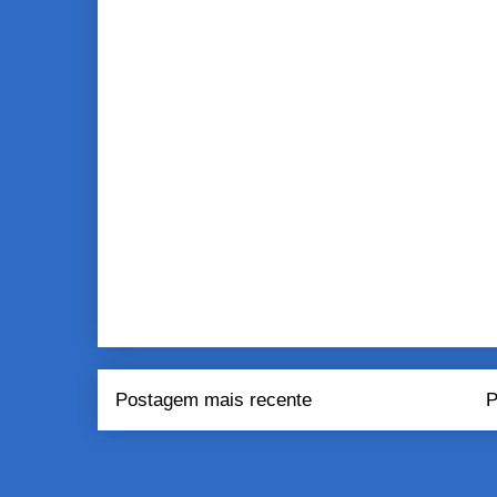
Postagem mais recente
P
Assinar:
Pos