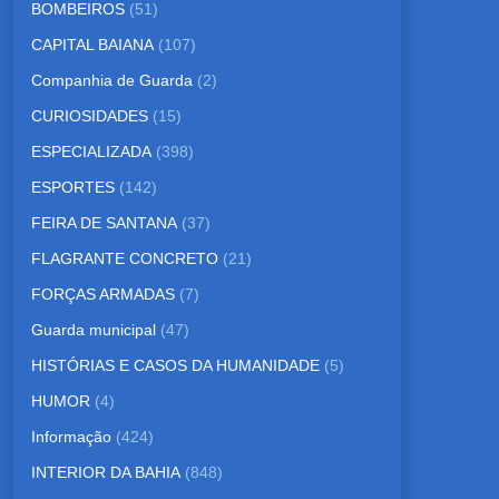
BOMBEIROS
(51)
CAPITAL BAIANA
(107)
Companhia de Guarda
(2)
CURIOSIDADES
(15)
ESPECIALIZADA
(398)
ESPORTES
(142)
FEIRA DE SANTANA
(37)
FLAGRANTE CONCRETO
(21)
FORÇAS ARMADAS
(7)
Guarda municipal
(47)
HISTÓRIAS E CASOS DA HUMANIDADE
(5)
HUMOR
(4)
Informação
(424)
INTERIOR DA BAHIA
(848)