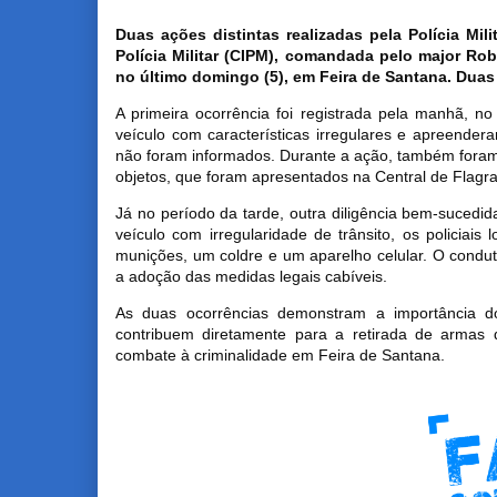
Duas ações distintas realizadas pela Polícia Mi
Polícia Militar (CIPM), comandada pelo major Ro
no último domingo (5), em Feira de Santana. Duas
A primeira ocorrência foi registrada pela manhã, n
veículo com características irregulares e apreendera
não foram informados. Durante a ação, também foram 
objetos, que foram apresentados na Central de Flagra
Já no período da tarde, outra diligência bem-suced
veículo com irregularidade de trânsito, os policiais
munições, um coldre e um aparelho celular. O condu
a adoção das medidas legais cabíveis.
As duas ocorrências demonstram a importância do
contribuem diretamente para a retirada de armas
combate à criminalidade em Feira de Santana.