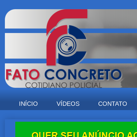
INÍCIO
VÍDEOS
CONTATO