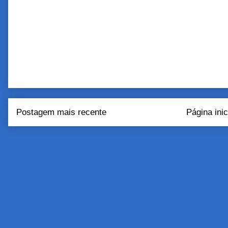
Postagem mais recente
Página inic
Assinar:
Postar come