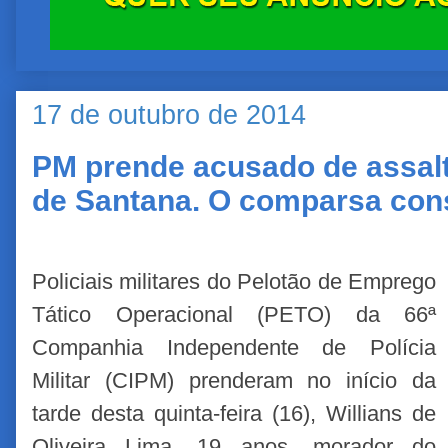
17 de outubro de 2014
PM prende acusado de assalto
de Santana. O comparsa cons
Policiais militares do Pelotão de Emprego
Tático Operacional (PETO) da 66ª
Companhia Independente de Polícia
Militar (CIPM) prenderam no início da
tarde desta quinta-feira (16), Willians de
Oliveira Lima, 19 anos, morador do