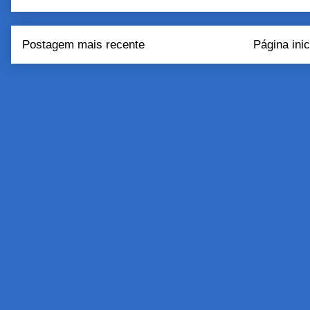
Postagem mais recente
Página inic
Assinar:
Postar come