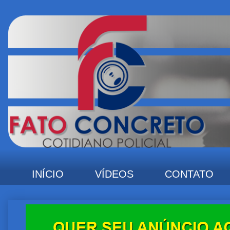
INÍCIO
VÍDEOS
CONTATO