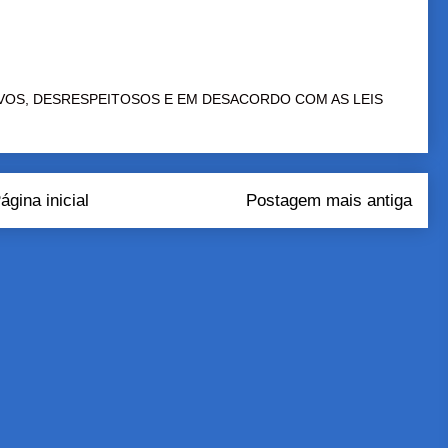
VOS, DESRESPEITOSOS E EM DESACORDO COM AS LEIS
ágina inicial
Postagem mais antiga
tar comentários (Atom)