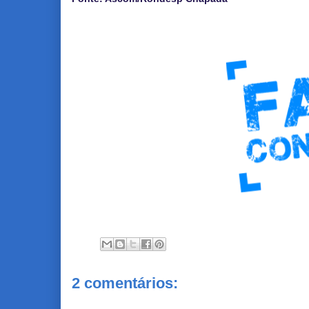
2 comentários: