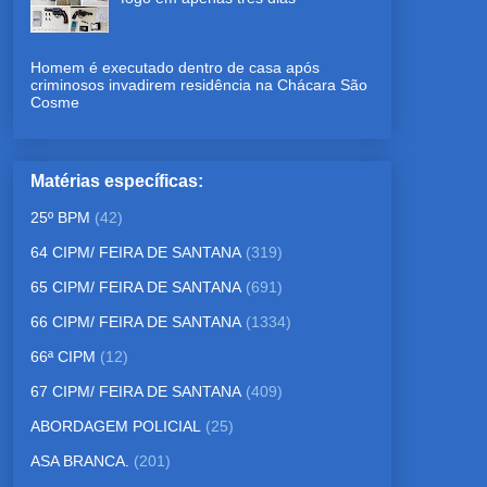
Homem é executado dentro de casa após
criminosos invadirem residência na Chácara São
Cosme
Matérias específicas:
25º BPM
(42)
64 CIPM/ FEIRA DE SANTANA
(319)
65 CIPM/ FEIRA DE SANTANA
(691)
66 CIPM/ FEIRA DE SANTANA
(1334)
66ª CIPM
(12)
67 CIPM/ FEIRA DE SANTANA
(409)
ABORDAGEM POLICIAL
(25)
ASA BRANCA.
(201)