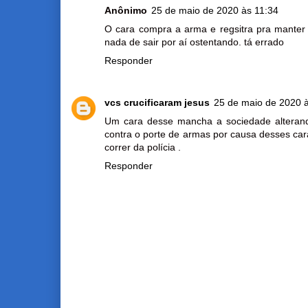
Anônimo
25 de maio de 2020 às 11:34
O cara compra a arma e regsitra pra manter 
nada de sair por aí ostentando. tá errado
Responder
vcs crucificaram jesus
25 de maio de 2020 
Um cara desse mancha a sociedade alteran
contra o porte de armas por causa desses ca
correr da polícia .
Responder