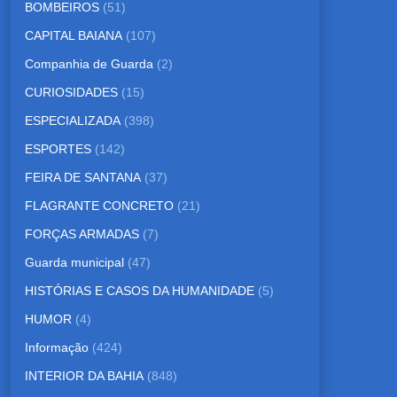
BOMBEIROS
(51)
CAPITAL BAIANA
(107)
Companhia de Guarda
(2)
CURIOSIDADES
(15)
ESPECIALIZADA
(398)
ESPORTES
(142)
FEIRA DE SANTANA
(37)
FLAGRANTE CONCRETO
(21)
FORÇAS ARMADAS
(7)
Guarda municipal
(47)
HISTÓRIAS E CASOS DA HUMANIDADE
(5)
HUMOR
(4)
Informação
(424)
INTERIOR DA BAHIA
(848)