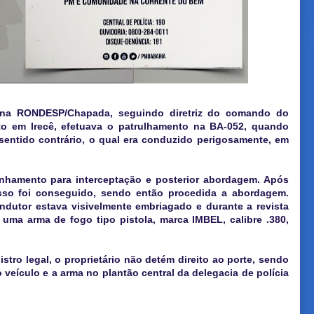
s na RONDESP/Chapada, seguindo diretriz do comando do
to em Irecê, efetuava o patrulhamento na BA-052, quando
entido contrário, o qual era conduzido perigosamente, em
nhamento para interceptação e posterior abordagem. Após
 isso foi conseguido, sendo então procedida a abordagem.
ndutor estava visivelmente embriagado e durante a revista
 uma arma de fogo tipo pistola, marca IMBEL, calibre .380,
stro legal, o proprietário não detém direito ao porte, sendo
eículo e a arma no plantão central da delegacia de polícia