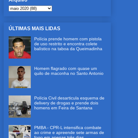
ÚLTIMAS MAIS LIDAS
Polícia prende homem com pistola
de uso restrito e encontra colete
balístico na taboa da Queimadinha
Homem flagrado com quase um
quilo de maconha no Santo Antonio
Polícia Civil desarticula esquema de
delivery de drogas e prende dois
homens em Feira de Santana
PMBA - CPR-L intensifica combate
ao crime e apreende sete armas de
fogo em apenas três dias