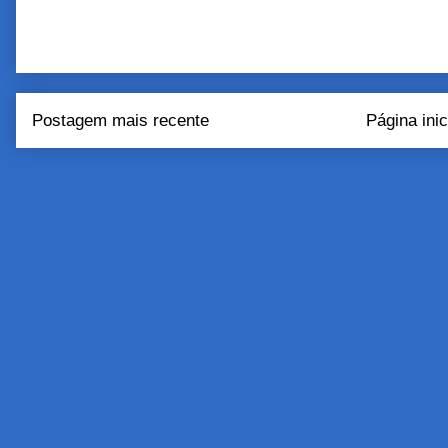
Postagem mais recente
Página inic
Assinar:
Postar come