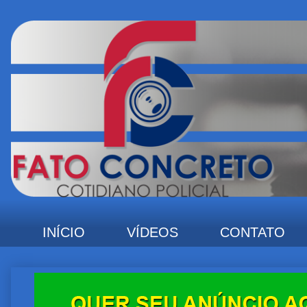
INÍCIO
VÍDEOS
CONTATO