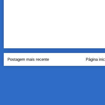
Postagem mais recente
Página inic
Assinar:
Postar come