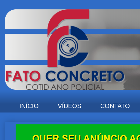
INÍCIO
VÍDEOS
CONTATO