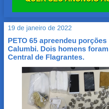
19 de janeiro de 2022
PETO 65 apreendeu porções
Calumbi. Dois homens foram
Central de Flagrantes.