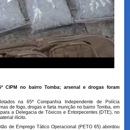
5ª CIPM no bairro Tomba; arsenal e drogas foram
s lotados na 65ª Companhia Independente de Polícia
as de fogo, drogas e farta munição no bairro Tomba, em
 para a Delegacia de Tóxicos e Entorpecentes (DTE), no
rial ilícito.
otão de Emprego Tático Operacional (PETO 65) abordou