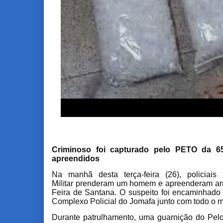
Criminoso foi capturado pelo PETO da 6
apreendidos
Na manhã desta terça-feira (26), policiai
Militar prenderam um homem e apreenderam arm
Feira de Santana. O suspeito foi encaminhado
Complexo Policial do Jomafa junto com todo o mate
Durante patrulhamento, uma guarnição do Pel