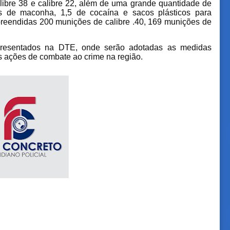
ibre 38 e calibre 22, além de uma grande quantidade de
os de maconha, 1,5 de cocaína e sacos plásticos para
eendidas 200 munições de calibre .40, 169 munições de
apresentados na DTE, onde serão adotadas as medidas
 as ações de combate ao crime na região.