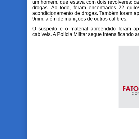
um homem, que estava com dois revólveres; cal
drogas. Ao todo, foram encontrados 22 quil
acondicionamento de drogas. Também foram apr
9mm, além de munições de outros calibres.
O suspeito e o material apreendido foram 
cabíveis. A Polícia Militar segue intensificando