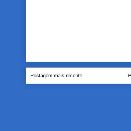
Postagem mais recente
P
Assinar:
Pos