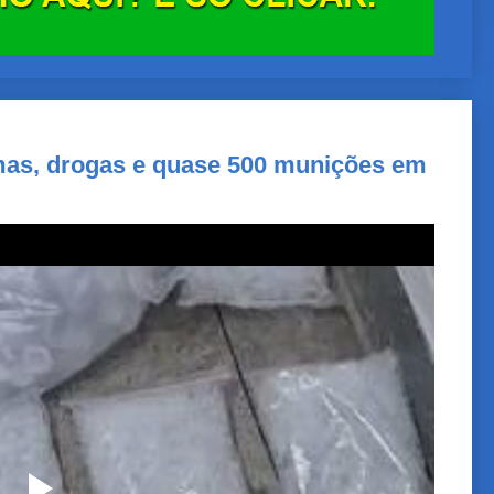
s, drogas e quase 500 munições em