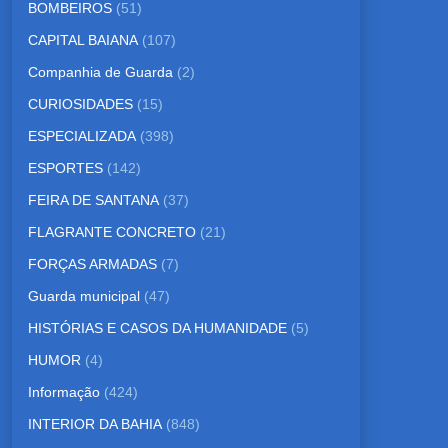
BOMBEIROS
(51)
CAPITAL BAIANA
(107)
Companhia de Guarda
(2)
CURIOSIDADES
(15)
ESPECIALIZADA
(398)
ESPORTES
(142)
FEIRA DE SANTANA
(37)
FLAGRANTE CONCRETO
(21)
FORÇAS ARMADAS
(7)
Guarda municipal
(47)
HISTÓRIAS E CASOS DA HUMANIDADE
(5)
HUMOR
(4)
Informação
(424)
INTERIOR DA BAHIA
(848)