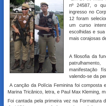
nº 24587, o qua
ingresso no Corp
12 foram selecio
um curso inten
escolhidas e su
mais corajosas d
A filosofia da fu
patrulhament
manifestação fí
valendo-se da pe
A canção da Polícia Feminina foi composta 
Marina Tricânico, letra, e Paul Max Kleming, m
Foi cantada pela primeira vez na Formatura