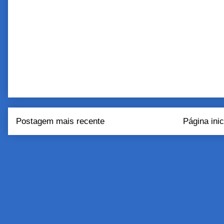
Postagem mais recente
Página inic
Assinar:
Postar come