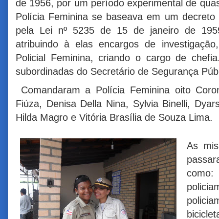
de 1956, por um período experimental de quas
Polícia Feminina se baseava em um decreto g
pela Lei nº 5235 de 15 de janeiro de 195
atribuindo à elas encargos de investigaçã
Policial Feminina, criando o cargo de chefi
subordinadas do Secretário de Segurança Púb
Comandaram a Polícia Feminina oito Coroné
Fiúza, Denisa Della Nina, Sylvia Binelli, Dyar
Hilda Magro e Vitória Brasília de Souza Lima.
As mis
passar
como:
polic
polici
bicicle