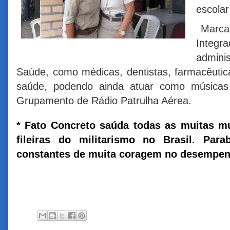
escolar
Marcam
Integr
admini
Saúde, como médicas, dentistas, farmacêutica
saúde, podendo ainda atuar como músic
Grupamento de Rádio Patrulha Aérea.
* Fato Concreto saúda todas as muitas mu
fileiras do militarismo no Brasil. Pa
constantes de muita coragem no desempen