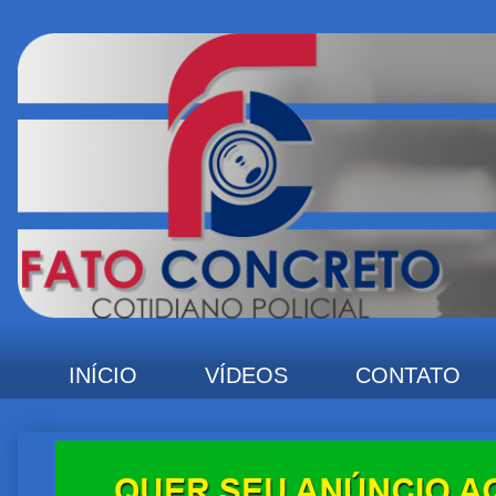
INÍCIO
VÍDEOS
CONTATO