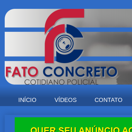
INÍCIO
VÍDEOS
CONTATO