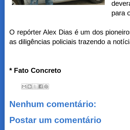
dever
para o
O repórter Alex Dias é um dos pionei
as diligências policiais trazendo a notíc
* Fato Concreto
Nenhum comentário:
Postar um comentário