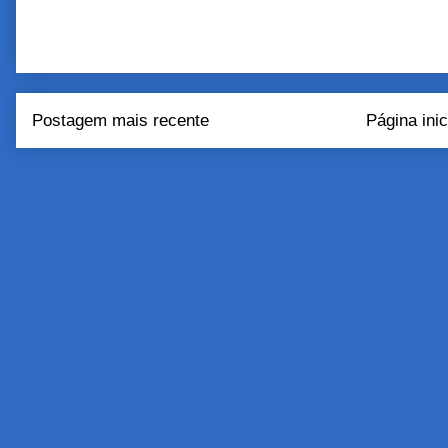
Postagem mais recente
Página inic
Assinar:
Postar come