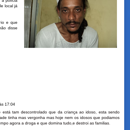
a polícia
e local já
rio e que
não disse
às 17:04
 está tam descontrolado que da criança ao idoso, esta sendo
idade tinha mas vergonha mas hoje nem os idosos que podiamos
tempo agora a droga e que domina tudo,e destroi as familias.