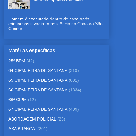
Homem é executado dentro de casa após
criminosos invadirem residência na Chácara São
Cosme
Matérias específicas:
25º BPM
(42)
64 CIPM/ FEIRA DE SANTANA
(319)
65 CIPM/ FEIRA DE SANTANA
(691)
66 CIPM/ FEIRA DE SANTANA
(1334)
66ª CIPM
(12)
67 CIPM/ FEIRA DE SANTANA
(409)
ABORDAGEM POLICIAL
(25)
ASA BRANCA.
(201)