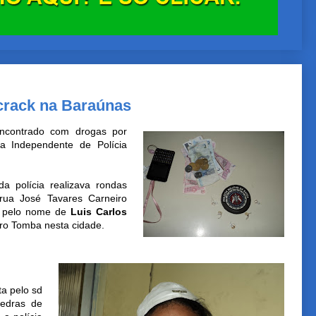
crack na Baraúnas
ncontrado com drogas por
ia Independente de Polícia
 polícia realizava rondas
rua José Tavares Carneiro
o pelo nome de
Luis Carlos
rro Tomba nesta cidade.
a pelo sd
pedras de