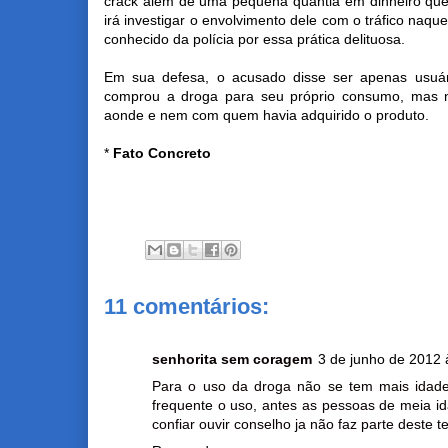
crack além de uma pequena quantia em dinheiro que 
irá investigar o envolvimento dele com o tráfico naquel
conhecido da polícia por essa prática delituosa.
Em sua defesa, o acusado disse ser apenas usuá
comprou a droga para seu próprio consumo, mas 
aonde e nem com quem havia adquirido o produto.
*
Fato Concreto
11 comentários:
senhorita sem coragem
3 de junho de 2012 
Para o uso da droga não se tem mais idade
frequente o uso, antes as pessoas de meia 
confiar ouvir conselho ja não faz parte deste 