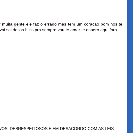
r muita gente ele faz o errado mas tem um coracao bom nos te
vai sai dessa bjjss pra sempre vou te amar te espero aqui fora
VOS, DESRESPEITOSOS E EM DESACORDO COM AS LEIS