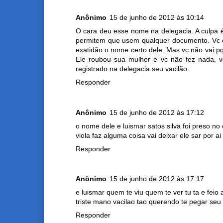
Anônimo
15 de junho de 2012 às 10:14
O cara deu esse nome na delegacia. A culpa é
permitem que usem qualquer documento. Vc co
exatidão o nome certo dele. Mas vc não vai pq
Ele roubou sua mulher e vc não fez nada, vc
registrado na delegacia seu vacilão.
Responder
Anônimo
15 de junho de 2012 às 17:12
o nome dele e luismar satos silva foi preso n
viola faz alguma coisa vai deixar ele sar por a
Responder
Anônimo
15 de junho de 2012 às 17:17
e luismar quem te viu quem te ver tu ta e fe
triste mano vacilao tao querendo te pegar se
Responder