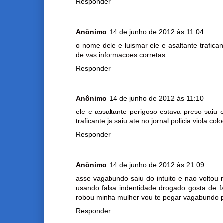
Responder
Anônimo
14 de junho de 2012 às 11:04
o nome dele e luismar ele e asaltante trafica
de vas informacoes corretas
Responder
Anônimo
14 de junho de 2012 às 11:10
ele e assaltante perigoso estava preso saiu
traficante ja saiu ate no jornal policia viola 
Responder
Anônimo
14 de junho de 2012 às 21:09
asse vagabundo saiu do intuito e nao voltou m
usando falsa indentidade drogado gosta de f
robou minha mulher vou te pegar vagabundo po
Responder