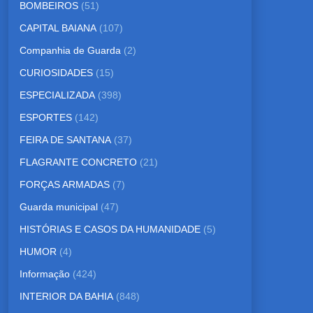
BOMBEIROS
(51)
CAPITAL BAIANA
(107)
Companhia de Guarda
(2)
CURIOSIDADES
(15)
ESPECIALIZADA
(398)
ESPORTES
(142)
FEIRA DE SANTANA
(37)
FLAGRANTE CONCRETO
(21)
FORÇAS ARMADAS
(7)
Guarda municipal
(47)
HISTÓRIAS E CASOS DA HUMANIDADE
(5)
HUMOR
(4)
Informação
(424)
INTERIOR DA BAHIA
(848)