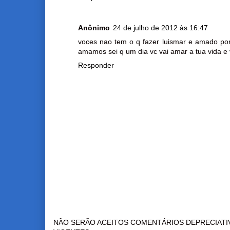
Anônimo
24 de julho de 2012 às 16:47
voces nao tem o q fazer luismar e amado po
amamos sei q um dia vc vai amar a tua vida e 
Responder
NÃO SERÃO ACEITOS COMENTÁRIOS DEPRECIATI