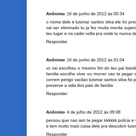
Anônimo
16 de junho de 2012 às 00:34
o nome dele e luismar santos silva ele foi pre
vai ser eliminado tu ja fez muita merda suja
teu lugar e na cadei volta pra onde tu nunca de
Responder
Anônimo
16 de junho de 2012 às 01:04
vc vai escolheu o mesmo fim do teu pai band
familia escolhe viver ou morrer vao te pegar 
correm perigo vacilao luismar santos silva fo
preserve a vida dos pais de familia
Responder
Anônimo
4 de julho de 2012 às 09:08
pensou que nao iam te pegar kkkkkk policia e 
e tem muito mais coisa dele pra descobrir lui
Responder