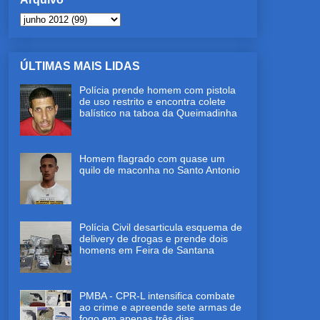
ÚLTIMAS MAIS LIDAS
Polícia prende homem com pistola
de uso restrito e encontra colete
balístico na taboa da Queimadinha
Homem flagrado com quase um
quilo de maconha no Santo Antonio
Polícia Civil desarticula esquema de
delivery de drogas e prende dois
homens em Feira de Santana
PMBA - CPR-L intensifica combate
ao crime e apreende sete armas de
fogo em apenas três dias