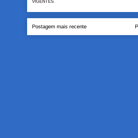
VIGENTES.
Postagem mais recente
P
Assinar:
Pos