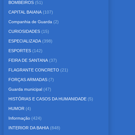
BOMBEIROS
(51)
CAPITAL BAIANA
(107)
Companhia de Guarda
(2)
CURIOSIDADES
(15)
ESPECIALIZADA
(398)
ESPORTES
(142)
FEIRA DE SANTANA
(37)
FLAGRANTE CONCRETO
(21)
FORÇAS ARMADAS
(7)
Guarda municipal
(47)
HISTÓRIAS E CASOS DA HUMANIDADE
(5)
HUMOR
(4)
Informação
(424)
INTERIOR DA BAHIA
(848)