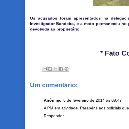
Os acusados foram apresentados na delegacia 
Investigador Bandeira, e a moto permaneceu no p
devolvida ao proprietário.
* Fato C
Um comentário:
Anônimo
8 de fevereiro de 2014 às 09:47
A PM em atividade. Parabéns aos policiais qu
Responder