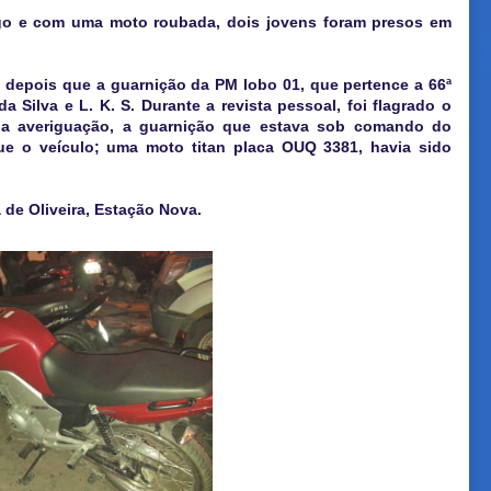
go e com uma moto roubada, dois jovens foram presos em
), depois que a guarnição da PM lobo 01, que pertence a 66ª
Silva e L. K. S. Durante a revista pessoal, foi flagrado o
 na averiguação, a guarnição que estava sob comando do
 o veículo; uma moto titan placa OUQ 3381, havia sido
 de Oliveira, Estação Nova.