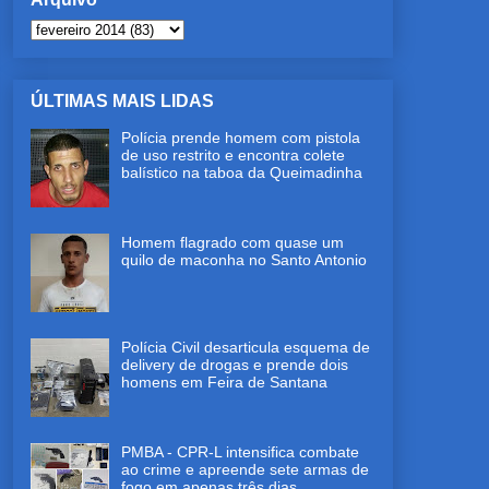
ÚLTIMAS MAIS LIDAS
Polícia prende homem com pistola
de uso restrito e encontra colete
balístico na taboa da Queimadinha
Homem flagrado com quase um
quilo de maconha no Santo Antonio
Polícia Civil desarticula esquema de
delivery de drogas e prende dois
homens em Feira de Santana
PMBA - CPR-L intensifica combate
ao crime e apreende sete armas de
fogo em apenas três dias