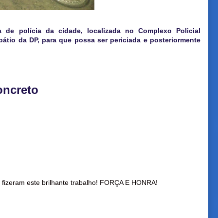
de polícia da cidade, localizada no Complexo Policial
átio da DP, para que possa ser periciada e posteriormente
oncreto
e fizeram este brilhante trabalho! FORÇA E HONRA!