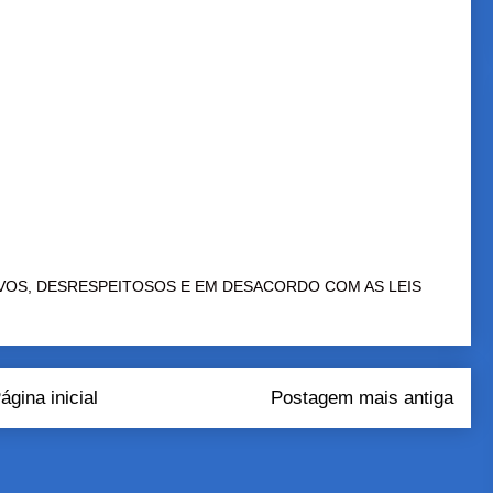
VOS, DESRESPEITOSOS E EM DESACORDO COM AS LEIS
ágina inicial
Postagem mais antiga
tar comentários (Atom)