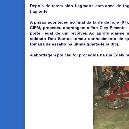
Depois de terem sido flagrados com arma de fo
flagrante.
A prisão aconteceu no final da tarde de hoje (07
CIPM, procedeu abordagem a Yan Cley Pimentel da 
porte ilegal de um revólver. Ao aprofundar-se
soldado Dos Santos tomou conhecimento de que
tomada de assalto na última quarta-feira (05).
A abordagem policial foi procedida na rua Edelvira