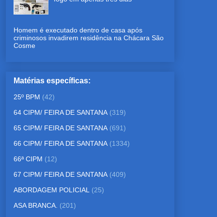
Homem é executado dentro de casa após
criminosos invadirem residência na Chácara São
Cosme
Matérias específicas:
25º BPM
(42)
64 CIPM/ FEIRA DE SANTANA
(319)
65 CIPM/ FEIRA DE SANTANA
(691)
66 CIPM/ FEIRA DE SANTANA
(1334)
66ª CIPM
(12)
67 CIPM/ FEIRA DE SANTANA
(409)
ABORDAGEM POLICIAL
(25)
ASA BRANCA.
(201)