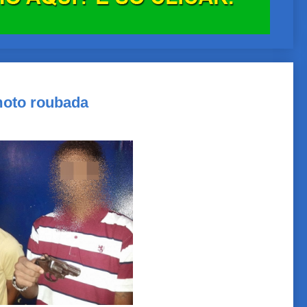
moto roubada