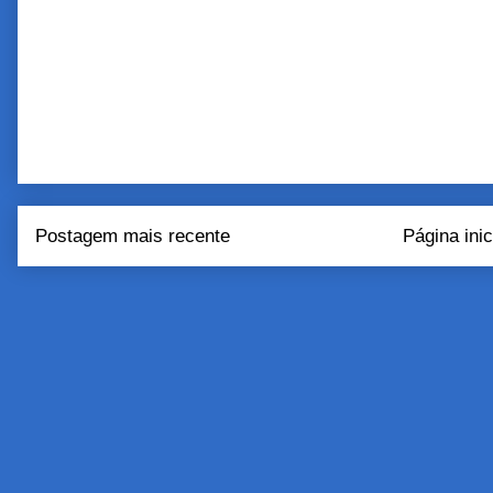
Postagem mais recente
Página inic
Assinar:
Postar come