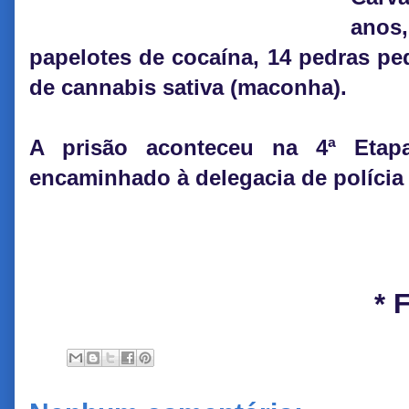
anos
papelotes de cocaína, 14 pedras p
de cannabis sativa (maconha).
A prisão aconteceu na 4ª Etap
encaminhado à delegacia de polícia 
* 