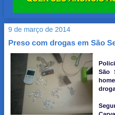
9 de março de 2014
Preso com drogas em São Se
Polic
São 
homem
droga
Segu
Carv