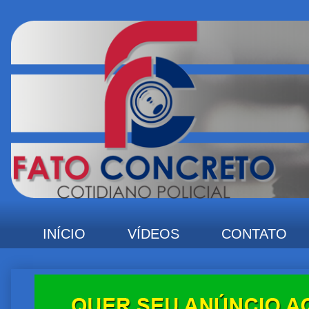
INÍCIO
VÍDEOS
CONTATO