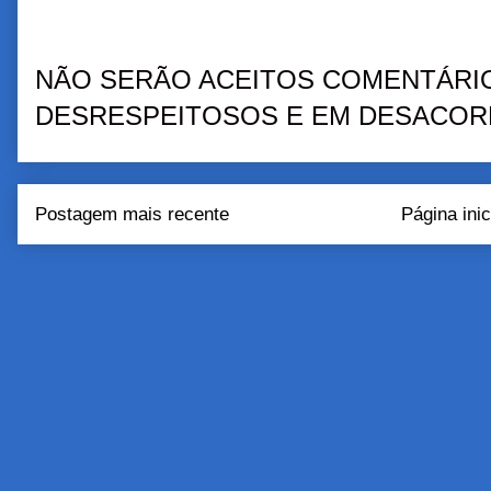
NÃO SERÃO ACEITOS COMENTÁRIO
DESRESPEITOSOS E EM DESACORD
Postagem mais recente
Página inic
Assinar:
Postar come