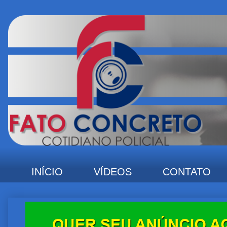
INÍCIO
VÍDEOS
CONTATO