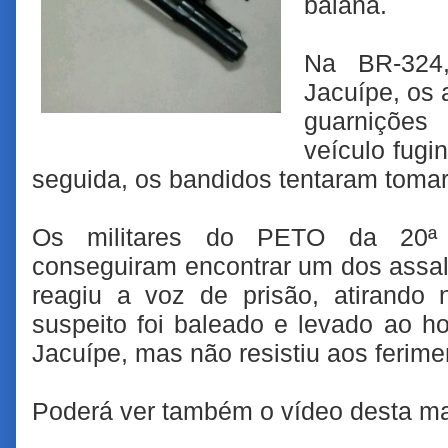
baiana.
Na BR-324
Jacuípe, os 
guarniçõe
veículo fug
seguida, os bandidos tentaram tomar 
Os militares do PETO da 20ª
conseguiram encontrar um dos assalt
reagiu a voz de prisão, atirando 
suspeito foi baleado e levado ao 
Jacuípe, mas não resistiu aos ferime
Poderá ver também o vídeo desta m