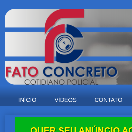
INÍCIO
VÍDEOS
CONTATO