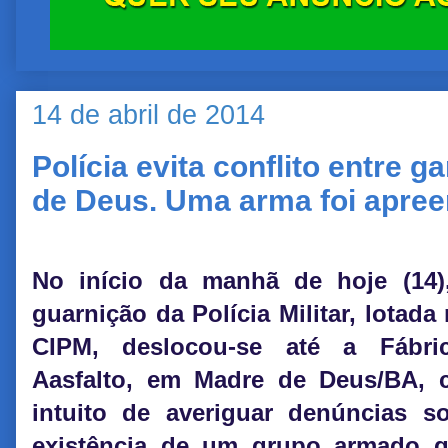
14 de abril de 2014
Polícia evita conflito entre 
de Deus. Uma arma foi apree
No início da manhã de hoje (14
guarnição da Polícia Militar, lotada
CIPM, deslocou-se até a Fábri
Aasfalto, em Madre de Deus/BA,
intuito de averiguar denúncias s
existência de um grupo armado 