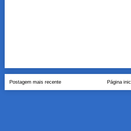
Postagem mais recente
Página inic
Assinar:
Postar come