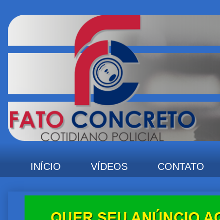
INÍCIO
VÍDEOS
CONTATO