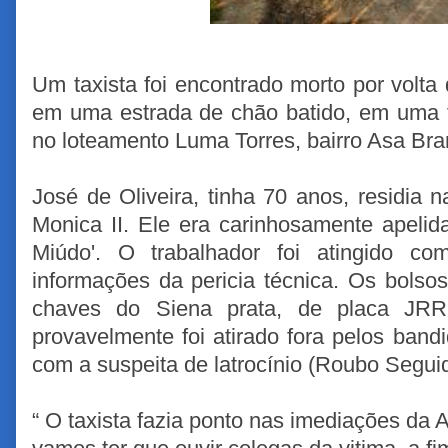
Um taxista foi encontrado morto por volt
em uma estrada de chão batido, em uma t
no loteamento Luma Torres, bairro Asa Bra
José de Oliveira, tinha 70 anos, residia 
Monica II. Ele era carinhosamente apelid
Miúdo'. O trabalhador foi atingido c
informações da pericia técnica.
Os bolsos
chaves do Siena prata, de placa JRR
provavelmente foi atirado fora pelos bandi
com a suspeita de latrocínio (Roubo Segui
“ O taxista fazia ponto nas imediações da 