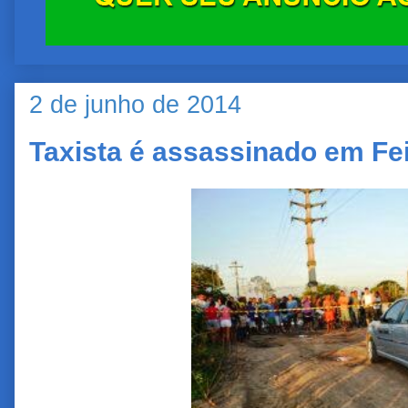
2 de junho de 2014
Taxista é assassinado em Fe