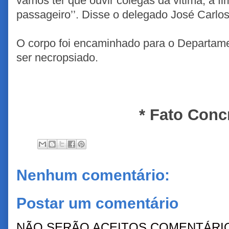
vamos ter que ouvir colegas da vitima, a fim
passageiro’’. Disse o delegado José Carlo
O corpo foi encaminhado para o Departame
ser necropsiado.
* Fato Conc
Nenhum comentário:
Postar um comentário
NÃO SERÃO ACEITOS COMENTÁRIO