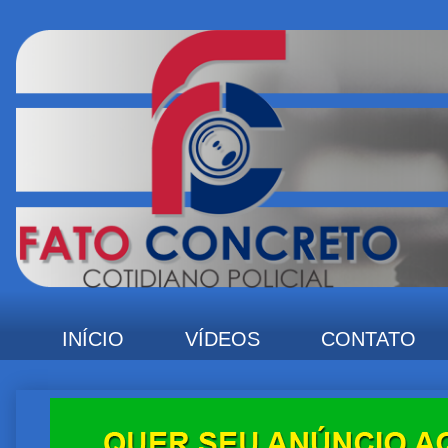
INÍCIO
VÍDEOS
CONTATO