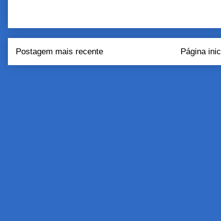
Postagem mais recente
Página inic
Assinar:
Postar come