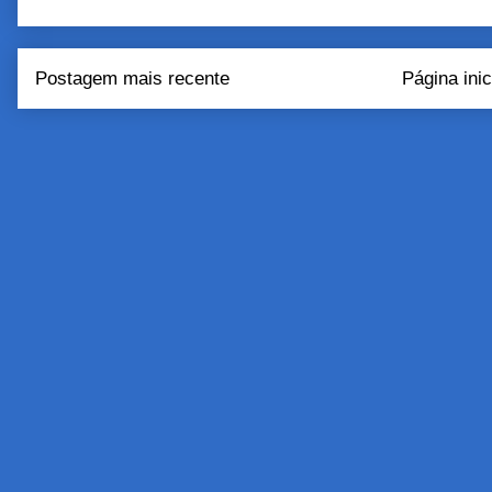
Postagem mais recente
Página inic
Assinar:
Postar come