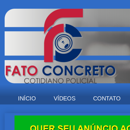
INÍCIO
VÍDEOS
CONTATO