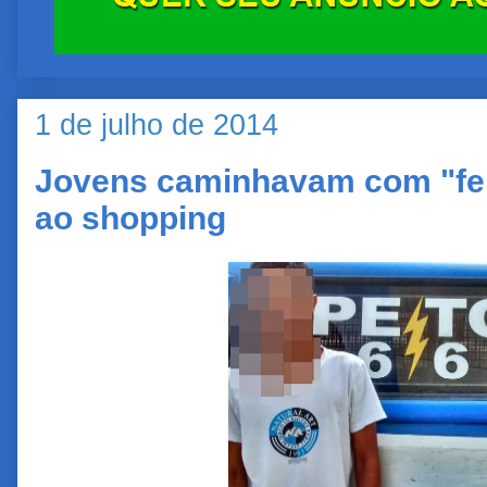
1 de julho de 2014
Jovens caminhavam com "fer
ao shopping