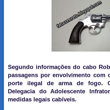
Segundo informações do cabo Rober
passagens por envolvimento com o 
porte ilegal de arma de fogo. 
Delegacia do Adolescente Infrat
medidas legais cabíveis.