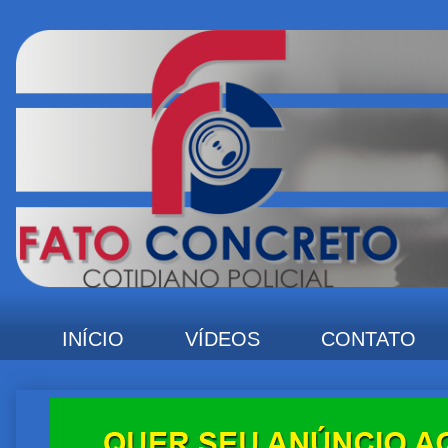
INÍCIO
VÍDEOS
CONTATO