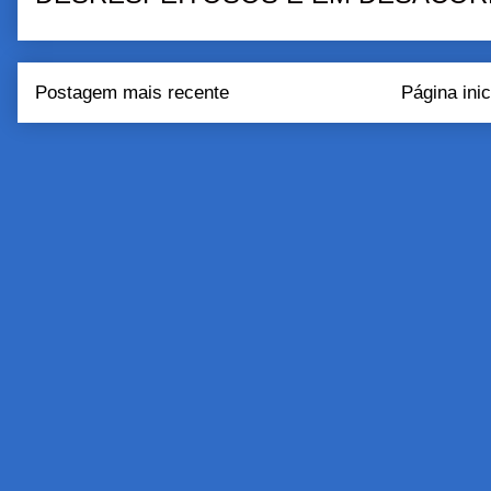
Postagem mais recente
Página inic
Assinar:
Postar come