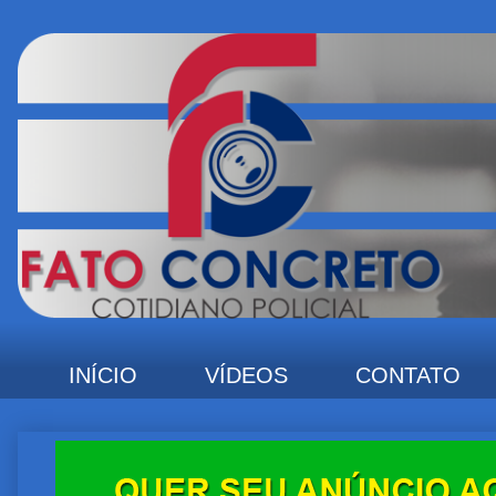
INÍCIO
VÍDEOS
CONTATO