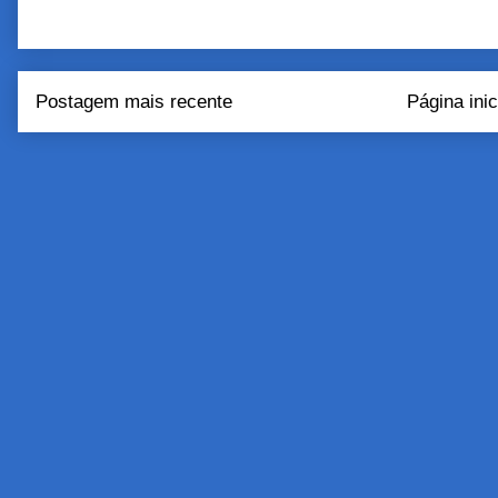
Postagem mais recente
Página inic
Assinar:
Postar come