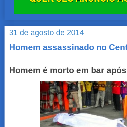
31 de agosto de 2014
Homem assassinado no Centr
Homem é morto em bar após