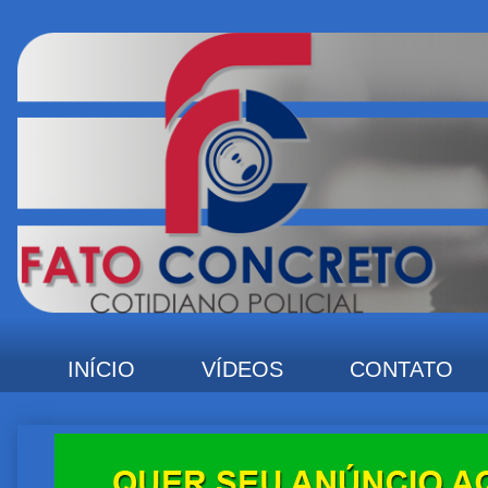
INÍCIO
VÍDEOS
CONTATO