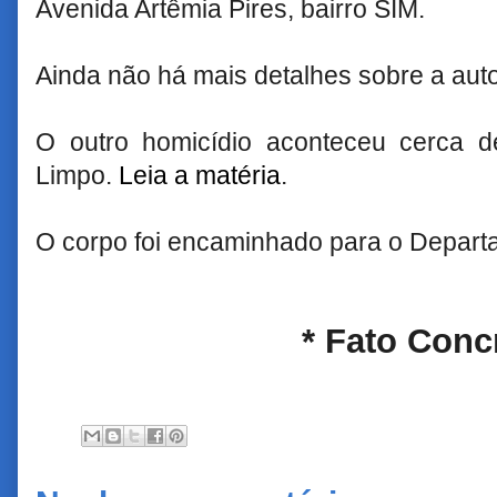
Avenida Artêmia Pires, bairro SIM.
Ainda não há mais detalhes sobre a auto
O outro homicídio aconteceu cerca 
Limpo.
Leia a matéria
.
O corpo foi encaminhado para o Departa
* Fato Conc