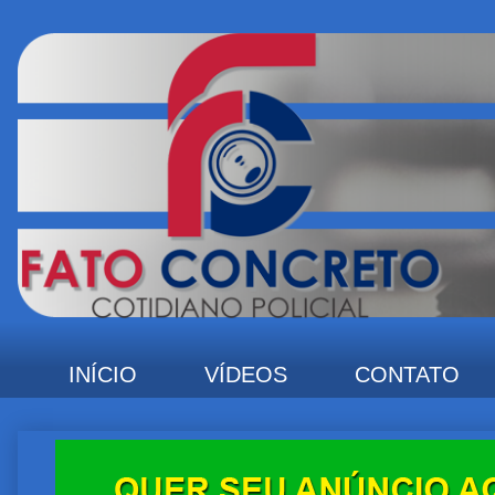
INÍCIO
VÍDEOS
CONTATO