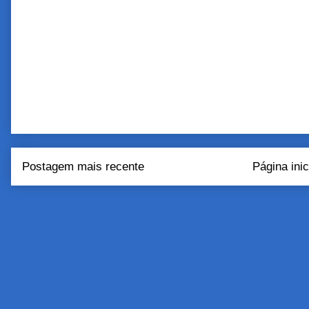
Postagem mais recente
Página inic
Assinar:
Postar come