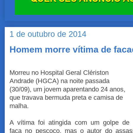
1 de outubro de 2014
Homem morre vítima de faca
Morreu no Hospital Geral Clériston
Andrade (HGCA) na noite passada
(30/09), um jovem aparentando 24 anos,
que travava bermuda preta e camisa de
malha.
A vítima foi atingida com um golpe de
faca no pescoço, mas o autor do assassi