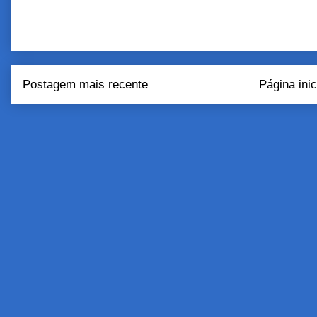
Postagem mais recente
Página inic
Assinar:
Postar come