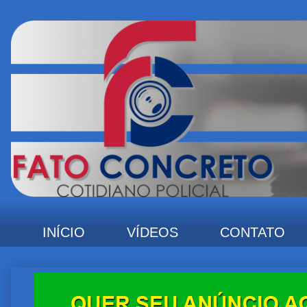
INÍCIO
VÍDEOS
CONTATO