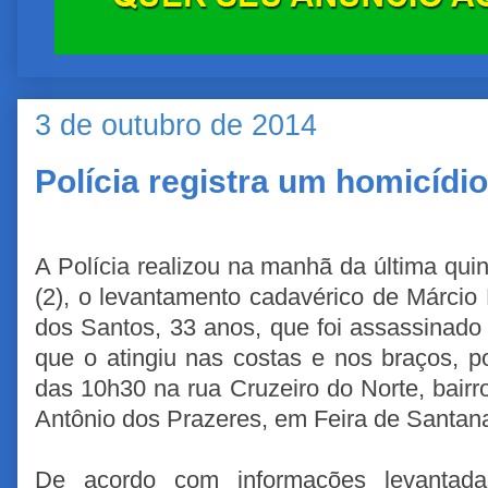
3 de outubro de 2014
Polícia registra um homicídi
A Polícia realizou na manhã da última quin
(2), o levantamento cadavérico de Márcio 
dos Santos, 33 anos, que foi assassinado a
que o atingiu nas costas e nos braços, po
das 10h30 na rua Cruzeiro do Norte, bairr
Antônio dos Prazeres, em Feira de Santan
De acordo com informações levantada