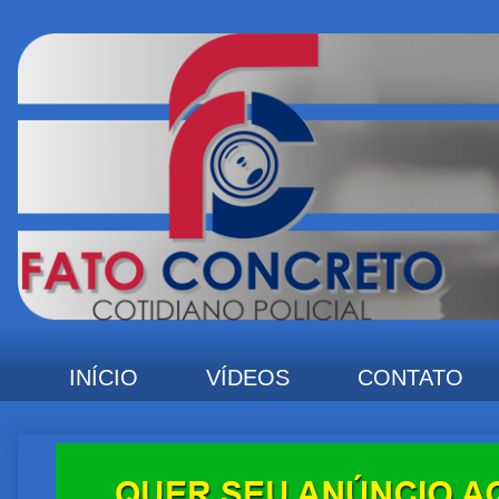
INÍCIO
VÍDEOS
CONTATO