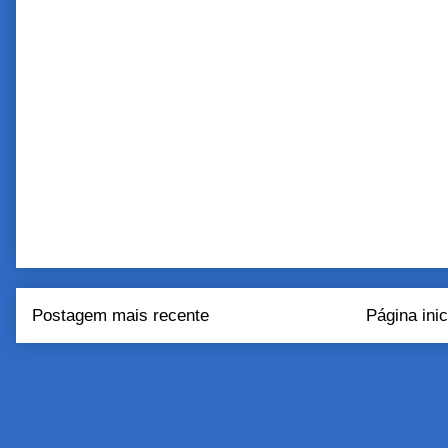
Postagem mais recente
Página inic
Assinar:
Postar come