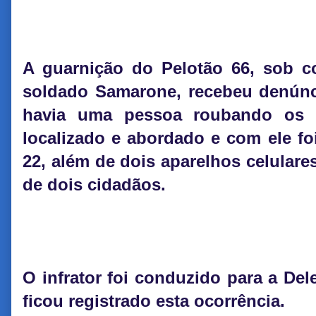
A guarnição do Pelotão 66, sob 
soldado Samarone, recebeu denúnc
havia uma pessoa roubando os t
localizado e abordado e com ele foi
22, além de dois aparelhos celulare
de dois cidadãos.
O infrator foi conduzido para a De
ficou registrado esta ocorrência.