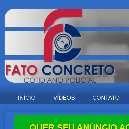
INÍCIO
VÍDEOS
CONTATO