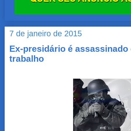
7 de janeiro de 2015
Ex-presidário é assassinado
trabalho