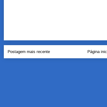
Postagem mais recente
Página inic
Assinar:
Postar come