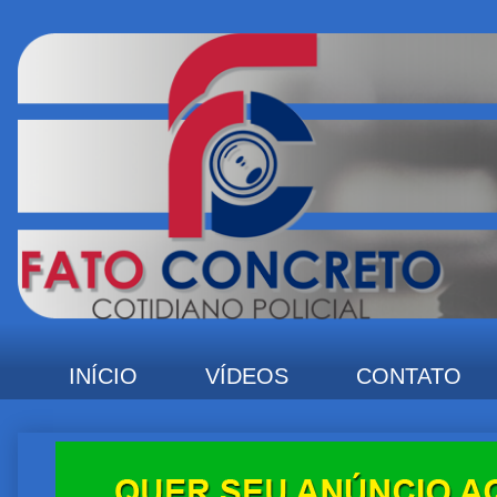
INÍCIO
VÍDEOS
CONTATO