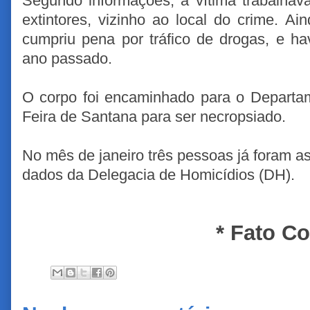
Segundo informações, a vítima trabalh
extintores, vizinho ao local do crime. A
cumpriu pena por tráfico de drogas, e ha
ano passado.
O corpo foi encaminhado para o Departam
Feira de Santana para ser necropsiado.
No mês de janeiro três pessoas já foram 
dados da Delegacia de Homicídios (DH).
* Fato C