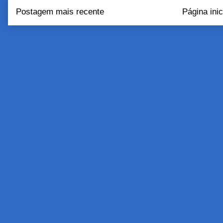
Postagem mais recente
Página inic
Assinar:
Postar come