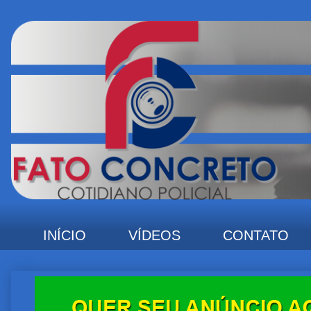
INÍCIO
VÍDEOS
CONTATO